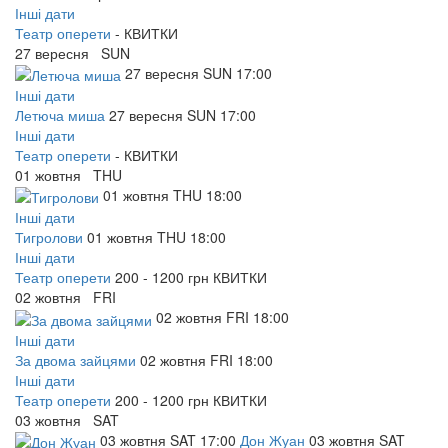
Інші дати
Театр оперети
-
КВИТКИ
27
вересня
SUN
27
вересня
SUN
17:00
Інші дати
Летюча миша
27
вересня
SUN
17:00
Інші дати
Театр оперети
-
КВИТКИ
01
жовтня
THU
01
жовтня
THU
18:00
Інші дати
Тигролови
01
жовтня
THU
18:00
Інші дати
Театр оперети
200 - 1200 грн
КВИТКИ
02
жовтня
FRI
02
жовтня
FRI
18:00
Інші дати
За двома зайцями
02
жовтня
FRI
18:00
Інші дати
Театр оперети
200 - 1200 грн
КВИТКИ
03
жовтня
SAT
03
жовтня
SAT
17:00
Дон Жуан
03
жовтня
SAT