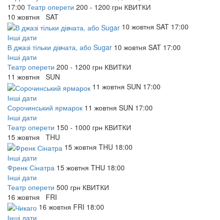
17:00
Театр оперети
200 - 1200 грн
КВИТКИ
10
жовтня
SAT
10
жовтня
SAT
17:00
Інші дати
В джазі тільки дівчата, або Sugar
10
жовтня
SAT
17:00
Інші дати
Театр оперети
200 - 1200 грн
КВИТКИ
11
жовтня
SUN
11
жовтня
SUN
17:00
Інші дати
Сорочинський ярмарок
11
жовтня
SUN
17:00
Інші дати
Театр оперети
150 - 1000 грн
КВИТКИ
15
жовтня
THU
15
жовтня
THU
18:00
Інші дати
Френк Сінатра
15
жовтня
THU
18:00
Інші дати
Театр оперети
500 грн
КВИТКИ
16
жовтня
FRI
16
жовтня
FRI
18:00
Інші дати