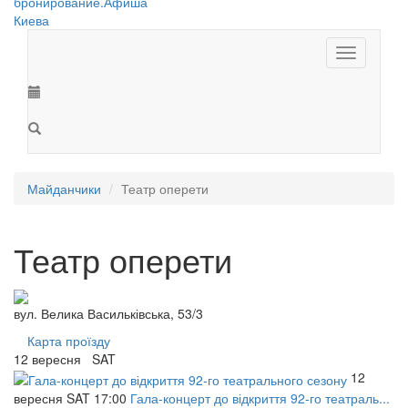
Toggle
navigation
Майданчики
Театр оперети
Театр оперети
вул. Велика Васильківська, 53/3
Карта проїзду
12
вересня
SAT
12
вересня
SAT
17:00
Гала-концерт до відкриття 92-го театраль...