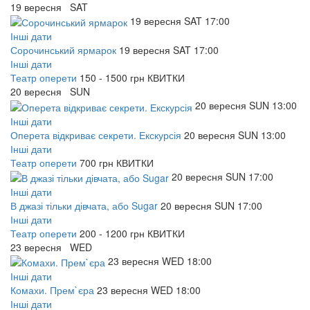
19
вересня
SAT
19
вересня
SAT
17:00
Інші дати
Сорочинський ярмарок
19
вересня
SAT
17:00
Інші дати
Театр оперети
150 - 1500 грн
КВИТКИ
20
вересня
SUN
20
вересня
SUN
13:00
Інші дати
Оперета відкриває секрети. Екскурсія
20
вересня
SUN
13:00
Інші дати
Театр оперети
700 грн
КВИТКИ
20
вересня
SUN
17:00
Інші дати
В джазі тільки дівчата, або Sugar
20
вересня
SUN
17:00
Інші дати
Театр оперети
200 - 1200 грн
КВИТКИ
23
вересня
WED
23
вересня
WED
18:00
Інші дати
Комахи. Прем`єра
23
вересня
WED
18:00
Інші дати