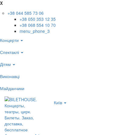
X
+38 044 585 73 06
+38 050 353 12 35
+38 068 554 10 70
menu_phone_3
Концерти
Спектаклі
Дітям
Виконавці
Майданчики
Київ