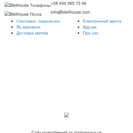
+38 044 585 73 06
info@bilethouse.com
Скасовані, перенесені
Електронний квиток
Як замовити
Відгуки
Доставка квитків
Про нас
Сайт розроблений та підтримується