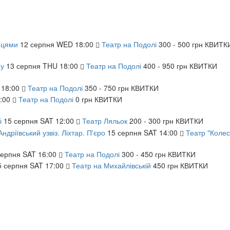
йцями
12
серпня
WED
18:00
Театр на Подолі
300 - 500 грн
КВИТК
му
13
серпня
THU
18:00
Театр на Подолі
400 - 950 грн
КВИТКИ
18:00
Театр на Подолі
350 - 750 грн
КВИТКИ
:00
Театр на Подолі
0 грн
КВИТКИ
і
15
серпня
SAT
12:00
Театр Ляльок
200 - 300 грн
КВИТКИ
Андріївський узвіз. Ліхтар. П'єро
15
серпня
SAT
14:00
Театр "Колес
серпня
SAT
16:00
Театр на Подолі
300 - 450 грн
КВИТКИ
5
серпня
SAT
17:00
Театр на Михайлівській
450 грн
КВИТКИ