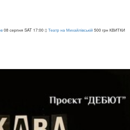
ов
08
серпня
SAT
17:00
Театр на Михайлівській
500 грн
КВИТКИ