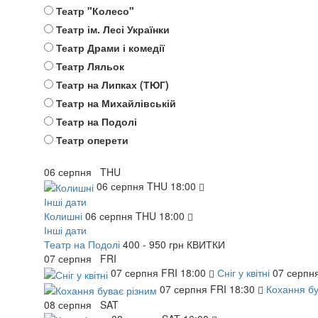
Театр "Колесо"
Театр ім. Лесі Українки
Театр Драми і комедії
Театр Ляльок
Театр на Липках (ТЮГ)
Театр на Михайлівській
Театр на Подолі
Театр оперети
06
серпня
THU
06
серпня
THU
18:00
Інші дати
Колишні
06
серпня
THU
18:00
Інші дати
Театр на Подолі
400 - 950 грн
КВИТКИ
07
серпня
FRI
07
серпня
FRI
18:00
Сніг у квітні
07
серпн
07
серпня
FRI
18:30
Кохання б
08
серпня
SAT