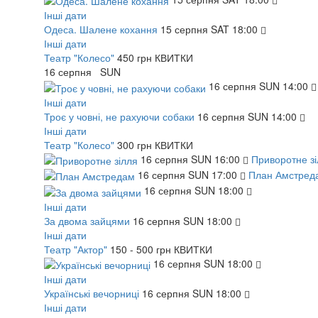
Інші дати
Одеса. Шалене кохання
15
серпня
SAT
18:00
Інші дати
Театр "Колесо"
450 грн
КВИТКИ
16
серпня
SUN
16
серпня
SUN
14:00
Інші дати
Троє у човні, не рахуючи собаки
16
серпня
SUN
14:00
Інші дати
Театр "Колесо"
300 грн
КВИТКИ
16
серпня
SUN
16:00
Приворотне з
16
серпня
SUN
17:00
План Амстред
16
серпня
SUN
18:00
Інші дати
За двома зайцями
16
серпня
SUN
18:00
Інші дати
Театр "Актор"
150 - 500 грн
КВИТКИ
16
серпня
SUN
18:00
Інші дати
Українські вечорниці
16
серпня
SUN
18:00
Інші дати