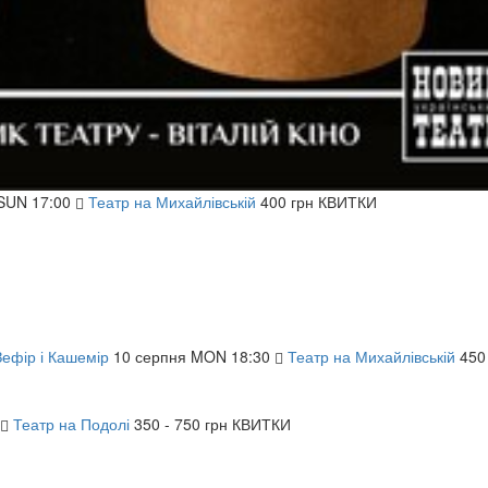
SUN
17:00
Театр на Михайлівській
400 грн
КВИТКИ
Зефір і Кашемір
10
серпня
MON
18:30
Театр на Михайлівській
450
Театр на Подолі
350 - 750 грн
КВИТКИ