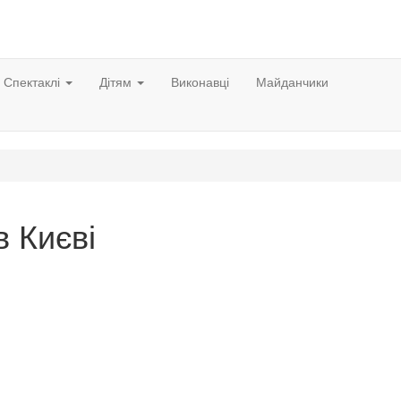
Спектаклі
Дітям
Виконавці
Майданчики
в Києві