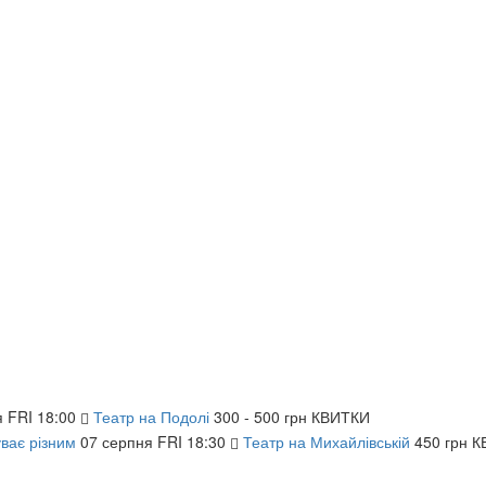
я
FRI
18:00
Театр на Подолі
300 - 500 грн
КВИТКИ
уває різним
07
серпня
FRI
18:30
Театр на Михайлівській
450 грн
К