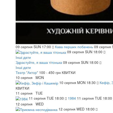
09
серпня
SUN
17:00
Кава перших побачень
09
серпня
09
серпня
SUN
18:00
Інші дати
Здрастуйте, я ваша тітонька
09
серпня
SUN
18:00
Інші дати
Театр "Актор"
100 - 450 грн
КВИТКИ
10
серпня
MON
10
серпня
MON
18:30
Кефір, 
КВИТКИ
11
серпня
TUE
11
серпня
TUE
18:00
1984
11
серпня
TUE
18:00
12
серпня
WED
12
серпня
WED
18:00