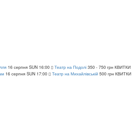
ілля
16
серпня
SUN
16:00
Театр на Подолі
350 - 750 грн
КВИТКИ
ам
16
серпня
SUN
17:00
Театр на Михайлівській
500 грн
КВИТКИ