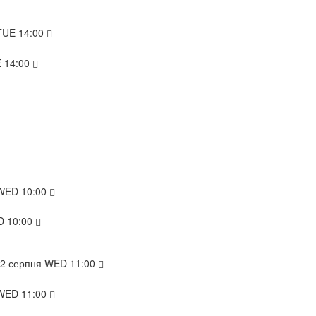
TUE
14:00
E
14:00
WED
10:00
D
10:00
12
серпня
WED
11:00
WED
11:00