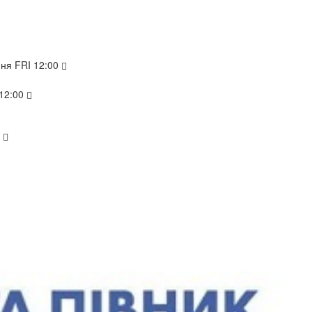
пня
FRI
12:00
12:00