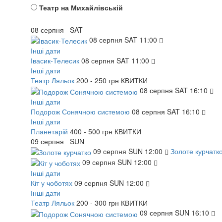
Театр на Михайлівській
08
серпня
SAT
08
серпня
SAT
11:00
Інші дати
Івасик-Телесик
08
серпня
SAT
11:00
Інші дати
Театр Ляльок
200 - 250 грн
КВИТКИ
08
серпня
SAT
16:10
Інші дати
Подорож Сонячною системою
08
серпня
SAT
16:10
Інші дати
Планетарій
400 - 500 грн
КВИТКИ
09
серпня
SUN
09
серпня
SUN
12:00
Золоте курчатк
09
серпня
SUN
12:00
Інші дати
Кіт у чоботях
09
серпня
SUN
12:00
Інші дати
Театр Ляльок
200 - 300 грн
КВИТКИ
09
серпня
SUN
16:10