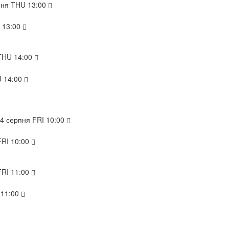
пня
THU
13:00
13:00
THU
14:00
U
14:00
14
серпня
FRI
10:00
FRI
10:00
FRI
11:00
11:00