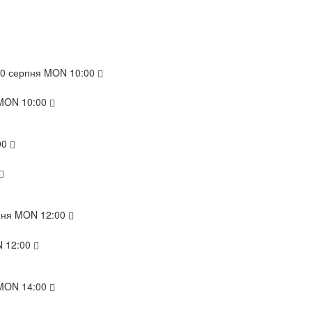
10
серпня
MON
10:00
MON
10:00
00
пня
MON
12:00
N
12:00
MON
14:00