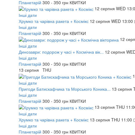
Планетарій
300 - 350 грн
КВИТКИ
12
серпня
WED
13:
Інші дати
Хрумко та чарівна ракета + Космікс
12
серпня
WED
13:00
Інші дати
Планетарій
300 - 350 грн
КВИТКИ
12
сер
Інші дати
Динозаври: подорож у часі + Космічна вік...
12
серпня
WE
Інші дати
Планетарій
300 - 350 грн
КВИТКИ
13
серпня
THU
Інші дати
Пригоди Батискафчика та Морського Коника...
13
серпня
Інші дати
Планетарій
300 - 350 грн
КВИТКИ
13
серпня
THU
11:0
Інші дати
Хрумко та чарівна ракета + Космікс
13
серпня
THU
11:00
Інші дати
Планетарій
300 - 350 грн
КВИТКИ