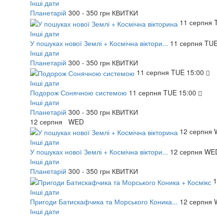
Інші дати
Планетарій
300 - 350 грн
КВИТКИ
11
серпня
Інші дати
У пошуках нової Землі + Космічна віктори...
11
серпня
TU
Інші дати
Планетарій
300 - 350 грн
КВИТКИ
11
серпня
TUE
15:00
Інші дати
Подорож Сонячною системою
11
серпня
TUE
15:00
Інші дати
Планетарій
300 - 350 грн
КВИТКИ
12
серпня
WED
12
серпня
Інші дати
У пошуках нової Землі + Космічна віктори...
12
серпня
WE
Інші дати
Планетарій
300 - 350 грн
КВИТКИ
Інші дати
Пригоди Батискафчика та Морського Коника...
12
серпня
Інші дати