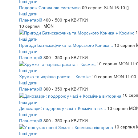
Інші дати
Подорож Сонячною системою
09
серпня
SUN
16:10
Інші дати
Планетарій
400 - 500 грн
КВИТКИ
10
серпня
MON
Інші дати
Пригоди Батискафчика та Морського Коника...
10
серпня
Інші дати
Планетарій
300 - 350 грн
КВИТКИ
10
серпня
MON
11:
Інші дати
Хрумко та чарівна ракета + Космікс
10
серпня
MON
11:00
Інші дати
Планетарій
300 - 350 грн
КВИТКИ
10
сер
Інші дати
Динозаври: подорож у часі + Космічна вік...
10
серпня
MO
Інші дати
Планетарій
300 - 350 грн
КВИТКИ
10
серпня
Інші дати