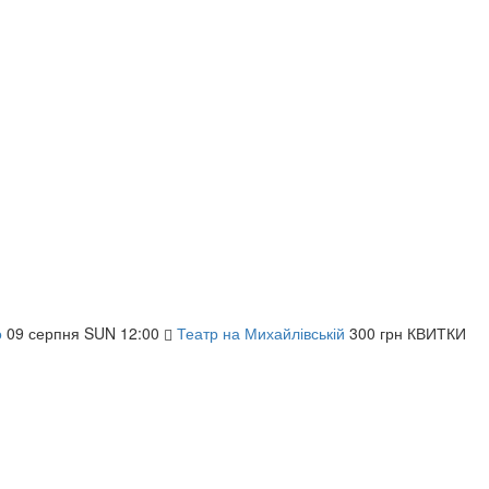
о
09
серпня
SUN
12:00
Театр на Михайлівській
300 грн
КВИТКИ