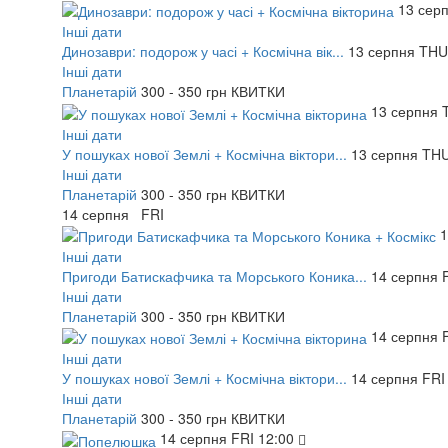
13
сер
Інші дати
Динозаври: подорож у часі + Космічна вік...
13
серпня
THU
Інші дати
Планетарій
300 - 350 грн
КВИТКИ
13
серпня
Інші дати
У пошуках нової Землі + Космічна віктори...
13
серпня
TH
Інші дати
Планетарій
300 - 350 грн
КВИТКИ
14
серпня
FRI
Інші дати
Пригоди Батискафчика та Морського Коника...
14
серпня
Інші дати
Планетарій
300 - 350 грн
КВИТКИ
14
серпня
Інші дати
У пошуках нової Землі + Космічна віктори...
14
серпня
FRI
Інші дати
Планетарій
300 - 350 грн
КВИТКИ
14
серпня
FRI
12:00