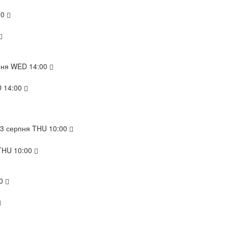
00
пня
WED
14:00
D
14:00
13
серпня
THU
10:00
THU
10:00
0