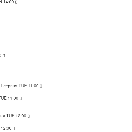
N
14:00
0
11
серпня
TUE
11:00
TUE
11:00
пня
TUE
12:00
12:00