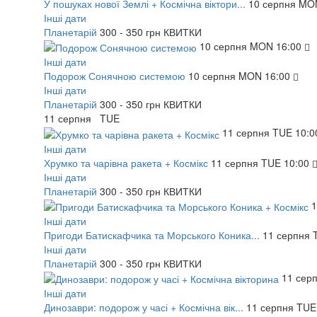
У пошуках нової Землі + Космічна віктори...
10
серпня
MO
Інші дати
Планетарій
300 - 350 грн
КВИТКИ
10
серпня
MON
16:00
Інші дати
Подорож Сонячною системою
10
серпня
MON
16:00
Інші дати
Планетарій
300 - 350 грн
КВИТКИ
11
серпня
TUE
11
серпня
TUE
10:0
Інші дати
Хрумко та чарівна ракета + Космікс
11
серпня
TUE
10:00
Інші дати
Планетарій
300 - 350 грн
КВИТКИ
Інші дати
Пригоди Батискафчика та Морського Коника...
11
серпня
Інші дати
Планетарій
300 - 350 грн
КВИТКИ
11
сер
Інші дати
Динозаври: подорож у часі + Космічна вік...
11
серпня
TUE