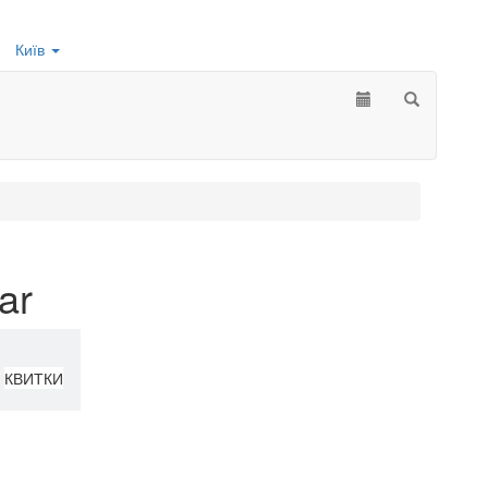
Київ
ar
КВИТКИ