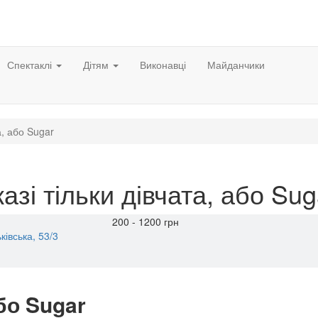
Спектаклі
Дітям
Виконавці
Майданчики
а, або Sugar
азі тільки дівчата, або Sug
200 - 1200 грн
ківська, 53/3
або Sugar