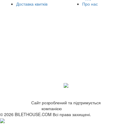
Доставка квитків
Про нас
Сайт розроблений та підтримується
компанією
ZetWeb Studio
© 2026 BILETHOUSE.COM Всі права захищені.