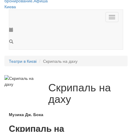
Toggle
navigation
Театри в Києві
Скрипаль на даху
Скрипаль на
даху
Музика Дж. Бока
Скрипаль на