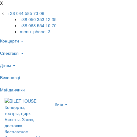
X
+38 044 585 73 06
+38 050 353 12 35
+38 068 554 10 70
menu_phone_3
Концерти
Спектаклі
Дітям
Виконавці
Майданчики
Київ