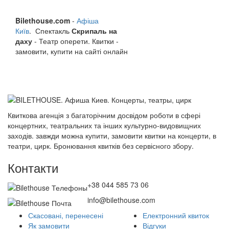
Bilethouse.com
-
Афіша
Київ
. Спектакль
Скрипаль на
даху
- Театр оперети. Квитки -
замовити, купити на сайті онлайн
Квиткова агенція з багаторічним досвідом роботи в сфері
концертних, театральних та інших культурно-видовищних
заходів. завжди можна купити, замовити квитки на концерти, в
театри, цирк. Бронювання квитків без сервісного збору.
Контакти
+38 044 585 73 06
info@bilethouse.com
Скасовані, перенесені
Електронний квиток
Як замовити
Відгуки