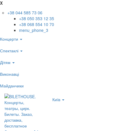
X
+38 044 585 73 06
+38 050 353 12 35
+38 068 554 10 70
menu_phone_3
Концерти
Спектаклі
Дітям
Виконавці
Майданчики
Київ