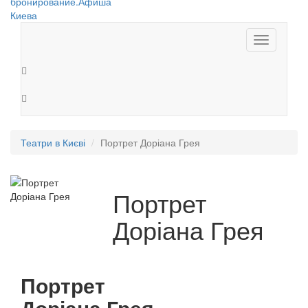
Toggle
navigation
Театри в Києві
Портрет Доріана Грея
Портрет
Доріана Грея
Портрет
Доріана Грея