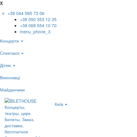
X
+38 044 585 73 06
+38 050 353 12 35
+38 068 554 10 70
menu_phone_3
Концерти
Спектаклі
Дітям
Виконавці
Майданчики
Київ