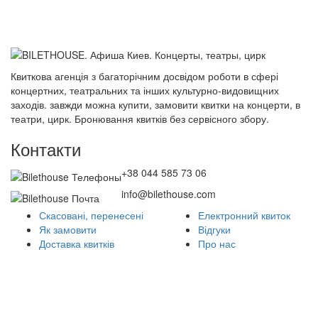
Квиткова агенція з багаторічним досвідом роботи в сфері
концертних, театральних та інших культурно-видовищних
заходів. завжди можна купити, замовити квитки на концерти, в
театри, цирк. Бронювання квитків без сервісного збору.
Контакти
+38 044 585 73 06
info@bilethouse.com
Скасовані, перенесені
Електронний квиток
Як замовити
Відгуки
Доставка квитків
Про нас