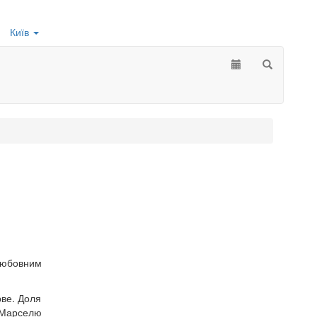
Київ
любовним
рве. Доля
а Марселю