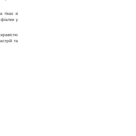
 тікає зі
 фіалки у
кравістю
астрій та