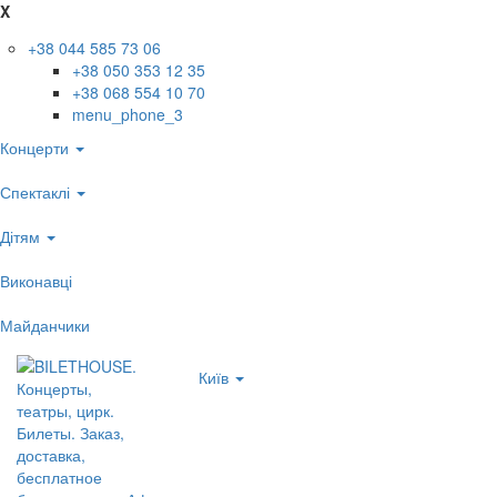
X
+38 044 585 73 06
+38 050 353 12 35
+38 068 554 10 70
menu_phone_3
Концерти
Спектаклі
Дітям
Виконавці
Майданчики
Київ