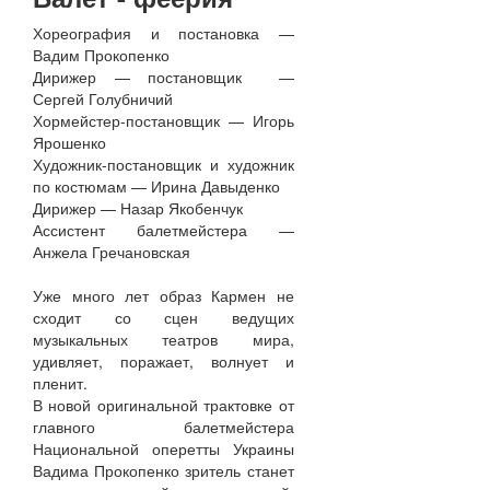
Хореография и постановка —
Вадим Прокопенко
Дирижер — постановщик —
Сергей Голубничий
Хормейстер-постановщик — Игорь
Ярошенко
Художник-постановщик и художник
по костюмам — Ирина Давыденко
Дирижер — Назар Якобенчук
Ассистент балетмейстера —
Анжела Гречановская
Уже много лет образ Кармен не
сходит со сцен ведущих
музыкальных театров мира,
удивляет, поражает, волнует и
пленит.
В новой оригинальной трактовке от
главного балетмейстера
Национальной оперетты Украины
Вадима Прокопенко зритель станет