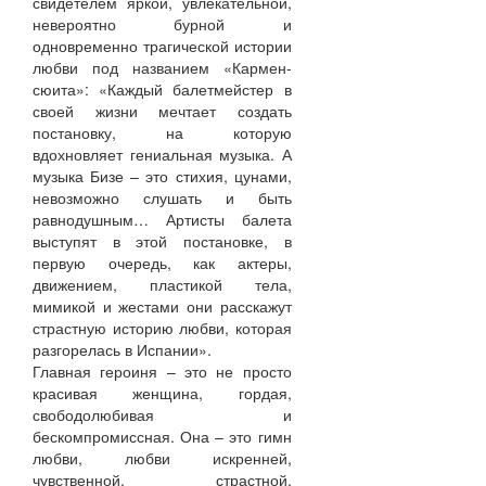
свидетелем яркой, увлекательной,
невероятно бурной и
одновременно трагической истории
любви под названием «Кармен-
сюита»: «Каждый балетмейстер в
своей жизни мечтает создать
постановку, на которую
вдохновляет гениальная музыка. А
музыка Бизе – это стихия, цунами,
невозможно слушать и быть
равнодушным… Артисты балета
выступят в этой постановке, в
первую очередь, как актеры,
движением, пластикой тела,
мимикой и жестами они расскажут
страстную историю любви, которая
разгорелась в Испании».
Главная героиня – это не просто
красивая женщина, гордая,
свободолюбивая и
бескомпромиссная. Она – это гимн
любви, любви искренней,
чувственной, страстной,