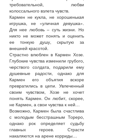
требовательной, любви
колоссального взлета чувств.
Кармен не кукла, не хорошенькая
игрушка, не «уличная девушка».
Для нее любовь – суть жизни. Но
никто не может понять и оценить
ее тонкую душу, скрытую за
внешней красотой.
Страстно влюблен в Кармен Хозе.
Глубокие чувства изменили грубого,
черствого солдата, подарили ему
душевные радости, однако для
Кармен его объятия вскоре
превратились в цепи. Увлеченный
своим чувством, Хозе не хочет
понять Кармен. Он любит, скорее,
не Кармен, а свои чувства к ней…
Возможно, Кармен была счастлива
с молодым бесстрашным Тореро,
однако рок определяет судьбу
главных героев. Страсти
накаляются на арене корриды…