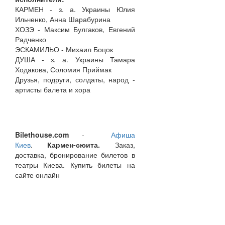
КАРМЕН - з. а. Украины Юлия
Ильченко, Анна Шарабурина
ХОЗЭ - Максим Булгаков, Евгений
Радченко
ЭСКАМИЛЬО - Михаил Боцок
ДУША - з. а. Украины Тамара
Ходакова, Соломия Приймак
Друзья, подруги, солдаты, народ -
артисты балета и хора
Bilethouse.com
-
Афиша
Киев
.
Кармен-сюита.
Заказ,
доставка, бронирование билетов в
театры Киева. Купить билеты на
сайте онлайн