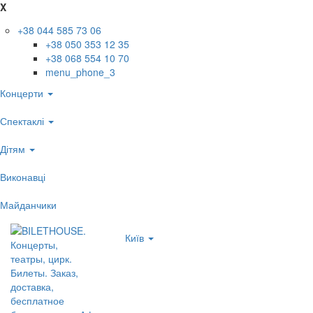
X
+38 044 585 73 06
+38 050 353 12 35
+38 068 554 10 70
menu_phone_3
Концерти
Спектаклі
Дітям
Виконавці
Майданчики
Київ