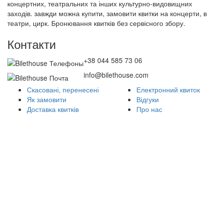
концертних, театральних та інших культурно-видовищних
заходів. завжди можна купити, замовити квитки на концерти, в
театри, цирк. Бронювання квитків без сервісного збору.
Контакти
+38 044 585 73 06
info@bilethouse.com
Скасовані, перенесені
Електронний квиток
Як замовити
Відгуки
Доставка квитків
Про нас