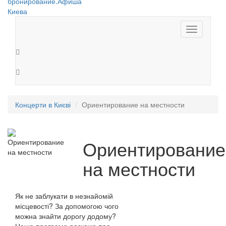
Toggle
navigation
Концерти в Києві
Ориентирование на местности
Ориентирование
на местности
Як не заблукати в незнайомій
місцевості? За допомогою чого
можна знайти дорогу додому?