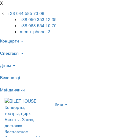
X
+38 044 585 73 06
+38 050 353 12 35
+38 068 554 10 70
menu_phone_3
Концерти
Спектаклі
Дітям
Виконавці
Майданчики
Київ