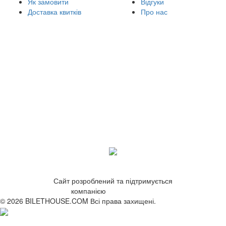
Як замовити
Відгуки
Доставка квитків
Про нас
Сайт розроблений та підтримується
компанією
ZetWeb Studio
© 2026 BILETHOUSE.COM Всі права захищені.