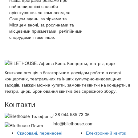
Наша програма розкаже про
найпоширеніші способи
орієнтування: за компасом, за
Сонцем вдень, за зірками та
Місяцем вночі, за рослинами та
місцевими прикметами, релігійними
спорудами і таке інше.
Квиткова агенція з багаторічним досвідом роботи в сфері
концертних, театральних та інших культурно-видовищних
заходів. завжди можна купити, замовити квитки на концерти, в
театри, цирк. Бронювання квитків без сервісного збору.
Контакти
+38 044 585 73 06
info@bilethouse.com
Скасовані, перенесені
Електронний квиток