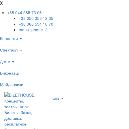
X
+38 044 585 73 06
+38 050 353 12 35
+38 068 554 10 70
menu_phone_3
Концерти
Спектаклі
Дітям
Виконавці
Майданчики
Київ