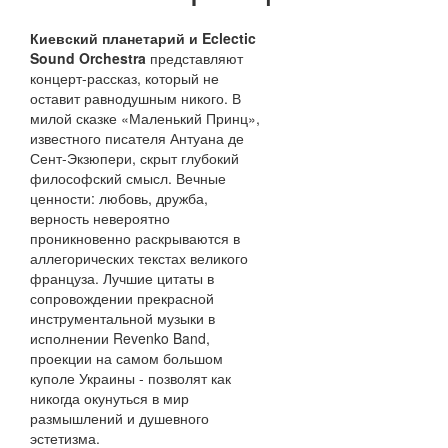
Киевский планетарий и Eclectic
Sound Orchestra
представляют
концерт-рассказ, который не
оставит равнодушным никого. В
милой сказке «Маленький Принц»,
известного писателя Антуана де
Сент-Экзюпери, скрыт глубокий
философский смысл. Вечные
ценности: любовь, дружба,
верность невероятно
проникновенно раскрываются в
аллегорических текстах великого
француза. Лучшие цитаты в
сопровождении прекрасной
инструментальной музыки в
исполнении Revenko Band,
проекции на самом большом
куполе Украины - позволят как
никогда окунуться в мир
размышлений и душевного
эстетизма.