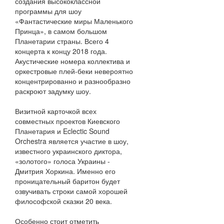
создания высококлассной
программы для шоу
«Фантастические миры Маленького
Принца», в самом большом
Планетарии страны. Всего 4
концерта к концу 2018 года.
Акустические номера коллектива и
оркестровые плей-беки невероятно
концентрированно и разнообразно
раскроют задумку шоу.
Визитной карточкой всех
совместных проектов Киевского
Планетария и Eclectic Sound
Orchestra является участие в шоу,
известного украинского диктора,
«золотого» голоса Украины -
Дмитрия Хоркина. Именно его
проницательный баритон будет
озвучивать строки самой хорошей
философской сказки 20 века.
Особенно стоит отметить