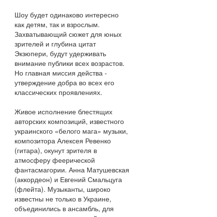
Шоу будет одинаково интересно
как детям, так и взрослым.
Захватывающий сюжет для юных
зрителей и глубина цитат
Экзюпери, будут удерживать
внимание публики всех возрастов.
Но главная миссия действа -
утверждение добра во всех его
классических проявлениях.
Живое исполнение блестящих
авторских композиций, известного
украинского «белого мага» музыки,
композитора Алексея Ревенко
(гитара), окунут зрителя в
атмосферу феерической
фантасмагории. Анна Матушевская
(аккордеон) и Евгений Смальцуга
(флейта). Музыканты, широко
известны не только в Украине,
объединились в ансамбль, для