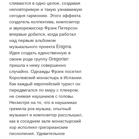
сливаются в одно целое, создавая
неповторимую и такую узнаваемую
сегодня гармонию. Этого эффекта
создатель коллектива, композитор
и звукорежиссер Фрэнк Петерсон
впервые добился, когда работал
над первым альбомом
музыкального проекта Enigma.
Идея создать единственную в
своем роде группу Gregorian
пришла к нему совершенно
случайно. Однажды Фрэнк посетил
Королевский монастырь в Испании.
Как каждый европейский турист он
передвигался по миру с плеером,
не снимая наушников с головы.
Несмотря на то, что в наушниках
гремела рок-музыка, опытный
музыкант и композитор расслышал,
как в соседнем зале монастырский
хор исполнял григорианские
песнопения. Удивительное