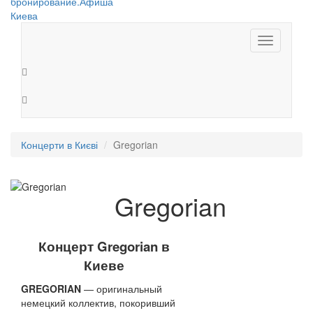
Toggle
navigation
Концерти в Києві
Gregorian
Gregorian
Концерт Gregorian в
Киеве
GREGORIAN
— оригинальный
немецкий коллектив, покоривший