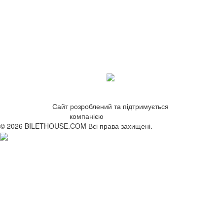
Сайт розроблений та підтримується
компанією
ZetWeb Studio
© 2026 BILETHOUSE.COM Всі права захищені.