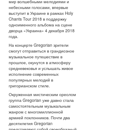
мир волшебными мелодиями и
небесными голосами, впервые
выступит в Украине в рамках Holy
Chants Tour 2018 в поддержку
одноименного альбома на сцене
дворца «Украина» 4 декабря 2018
года.
На концерте Gregorian зрители
смогут отправиться в грандиозное
музыкальное путешествие в
прошлое, окунутся в атмосферу
средневековья и услышать живое
исполнение современных
популярных мелодий в
григорианском стиле.
Окруженная мистическим ореолом
группа Gregorian уже давно стала
самостоятельным музыкальным
жанром с многомиллионной
армией поклонников. Почти два
десятилетия Gregorian
представляют собой своеобразный