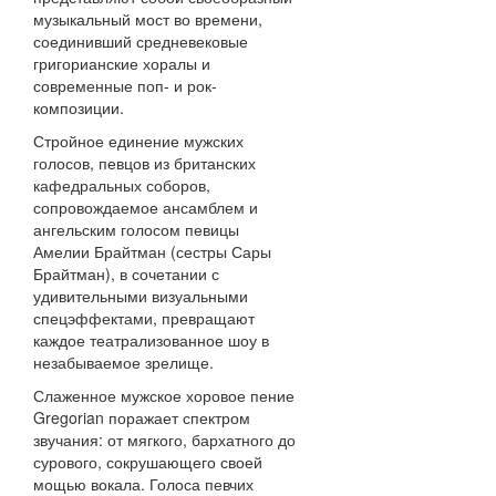
музыкальный мост во времени,
соединивший средневековые
григорианские хоралы и
современные поп- и рок-
композиции.
Стройное единение мужских
голосов, певцов из британских
кафедральных соборов,
сопровождаемое ансамблем и
ангельским голосом певицы
Амелии Брайтман (сестры Сары
Брайтман), в сочетании с
удивительными визуальными
спецэффектами, превращают
каждое театрализованное шоу в
незабываемое зрелище.
Слаженное мужское хоровое пение
Gregorian поражает спектром
звучания: от мягкого, бархатного до
сурового, сокрушающего своей
мощью вокала. Голоса певчих