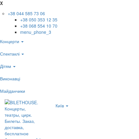
X
+38 044 585 73 06
+38 050 353 12 35
+38 068 554 10 70
menu_phone_3
Концерти
Спектаклі
Дітям
Виконавці
Майданчики
Київ