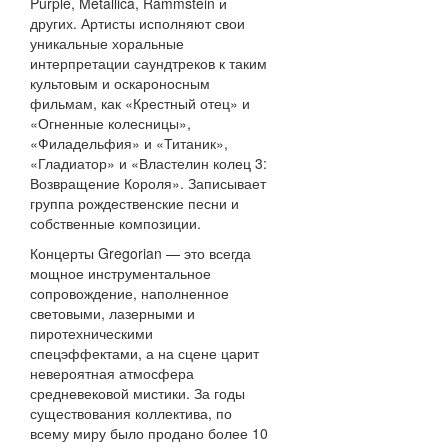
Purple, Metallica, Rammstein и
других. Артисты исполняют свои
уникальные хоральные
интерпретации саундтреков к таким
культовым и оскароносным
фильмам, как «Крестный отец» и
«Огненные колесницы»,
«Филадельфия» и «Титаник»,
«Гладиатор» и «Властелин колец 3:
Возвращение Короля». Записывает
группа рождественские песни и
собственные композиции.
Концерты Gregorian — это всегда
мощное инструментальное
сопровождение, наполненное
световыми, лазерными и
пиротехническими
спецэффектами, а на сцене царит
невероятная атмосфера
средневековой мистики. За годы
существования коллектива, по
всему миру было продано более 10