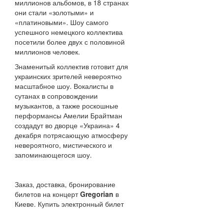
миллионов альбомов, в 18 странах
они стали «золотыми» и
«платиновыми». Шоу самого
успешного немецкого коллектива
посетили более двух с половиной
миллионов человек.
Знаменитый коллектив готовит для
украинских зрителей невероятно
масштабное шоу. Вокалисты в
сутанах в сопровождении
музыкантов, а также роскошные
перформансы Амелии Брайтман
создадут во дворце «Украина» 4
декабря потрясающую атмосферу
невероятного, мистического и
запоминающегося шоу.
Заказ, доставка, бронирование
билетов на концерт
Gregorian
в
Киеве. Купить электронный билет