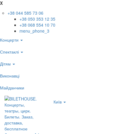
X
+38 044 585 73 06
+38 050 353 12 35
+38 068 554 10 70
menu_phone_3
Концерти
Спектаклі
Дітям
Виконавці
Майданчики
Київ