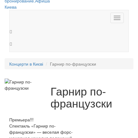
Toggle
navigation
Концерти в Києві
Гарнир по-французски
Гарнир по-
французски
Премьера!!!
Спектакль «Гарнир по-
французски» — веселая форс-