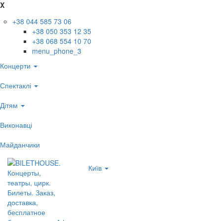
X
+38 044 585 73 06
+38 050 353 12 35
+38 068 554 10 70
menu_phone_3
Концерти
Спектаклі
Дітям
Виконавці
Майданчики
Київ