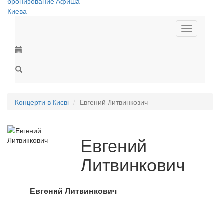
Toggle
navigation
Концерти в Києві
Евгений Литвинкович
Евгений
Литвинкович
Евгений Литвинкович