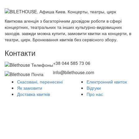
Квиткова агенція з багаторічним досвідом роботи в сфері
концертних, театральних та інших культурно-видовищних
заходів. завжди можна купити, замовити квитки на концерти, в
театри, цирк. Бронювання квитків без сервісного збору.
Контакти
+38 044 585 73 06
info@bilethouse.com
Скасовані, перенесені
Електронний квиток
Як замовити
Відгуки
Доставка квитків
Про нас