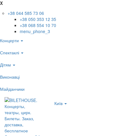
X
+38 044 585 73 06
+38 050 353 12 35
+38 068 554 10 70
menu_phone_3
Концерти
Спектаклі
Дітям
Виконавці
Майданчики
Київ