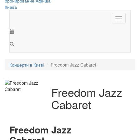
Toggle
navigation
Концерти в Києві
Freedom Jazz Cabaret
Freedom Jazz
Cabaret
Freedom Jazz
Cabaret