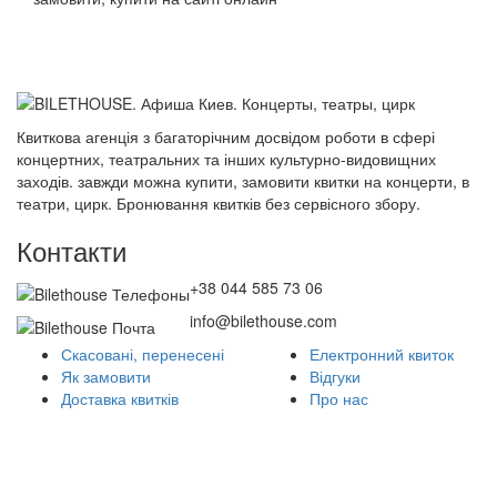
Квиткова агенція з багаторічним досвідом роботи в сфері
концертних, театральних та інших культурно-видовищних
заходів. завжди можна купити, замовити квитки на концерти, в
театри, цирк. Бронювання квитків без сервісного збору.
Контакти
+38 044 585 73 06
info@bilethouse.com
Скасовані, перенесені
Електронний квиток
Як замовити
Відгуки
Доставка квитків
Про нас