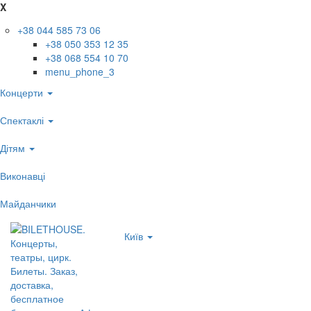
X
+38 044 585 73 06
+38 050 353 12 35
+38 068 554 10 70
menu_phone_3
Концерти
Спектаклі
Дітям
Виконавці
Майданчики
Київ