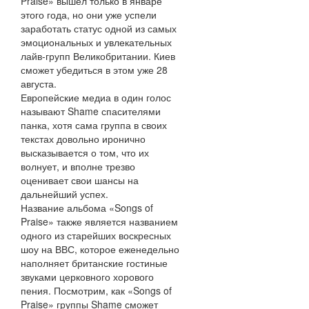
Praise» вышел только в январе
этого года, но они уже успели
заработать статус одной из самых
эмоциональных и увлекательных
лайв-групп Великобритании. Киев
сможет убедиться в этом уже 28
августа.
Европейские медиа в один голос
называют Shame спасителями
панка, хотя сама группа в своих
текстах довольно иронично
высказывается о том, что их
волнует, и вполне трезво
оценивает свои шансы на
дальнейший успех.
Название альбома «Songs of
Praise» также является названием
одного из старейших воскресных
шоу на ВВС, которое еженедельно
наполняет британские гостиные
звуками церковного хорового
пения. Посмотрим, как «Songs of
Praise» группы Shame сможет