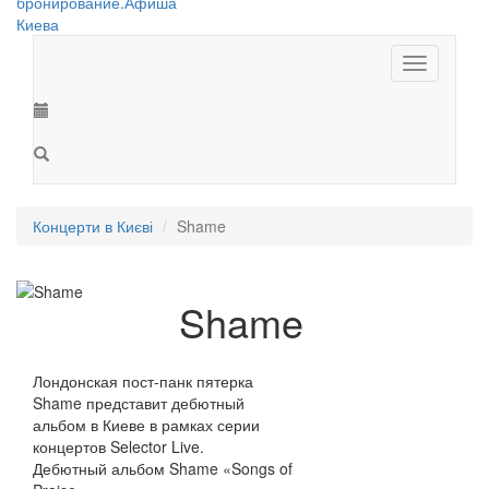
Toggle
navigation
Концерти в Києві
Shame
Shame
Лондонская пост-панк пятерка
Shame представит дебютный
альбом в Киеве в рамках серии
концертов Selector Live.
Дебютный альбом Shame «Songs of