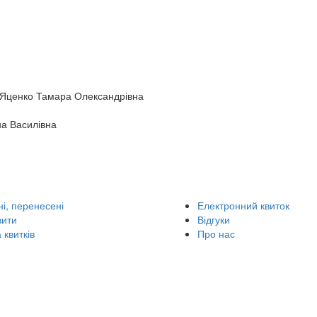
 Яценко Тамара Олександрівна
на Василівна
і, перенесені
Електронний квиток
вити
Відгуки
 квитків
Про нас