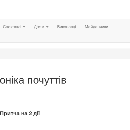
Спектаклі
Дітям
Виконавці
Майданчики
оніка почуттів
Притча на 2 дії