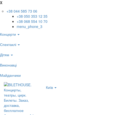
X
+38 044 585 73 06
+38 050 353 12 35
+38 068 554 10 70
menu_phone_3
Концерти
Спектаклі
Дітям
Виконавці
Майданчики
Київ