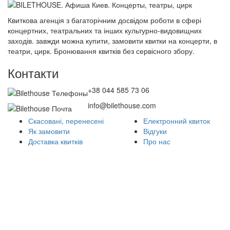
Квиткова агенція з багаторічним досвідом роботи в сфері
концертних, театральних та інших культурно-видовищних
заходів. завжди можна купити, замовити квитки на концерти, в
театри, цирк. Бронювання квитків без сервісного збору.
Контакти
+38 044 585 73 06
info@bilethouse.com
Скасовані, перенесені
Електронний квиток
Як замовити
Відгуки
Доставка квитків
Про нас