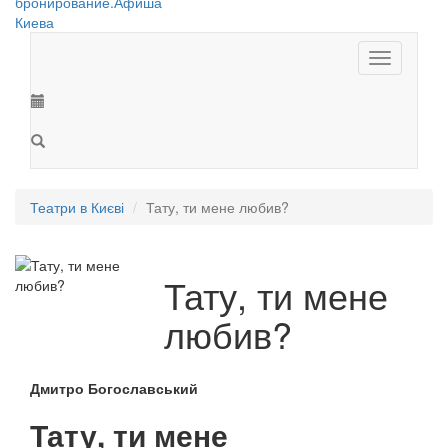
Toggle
navigation
Театри в Києві
Тату, ти мене любив?
Тату, ти мене
любив?
Дмитро Богославський
Тату, ти мене