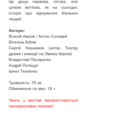
Це дещо нервова, гостра, але
цілком життєва, як на сьогодні,
історія про відчуження близьких
людей.
Актори:
Віталій Ажнов / Антон Соловей
Віталіна Біблів
Сергій Коршиков (актор Театру
драми і комедії на Лівому березі)
Владислав Писаренко
Андрій Поліщук
Ірина Ткаченко
Тривалість: 75 хв.
Обмеження по віку: 18 +
Увага, у виставі використовується
ненормативна лексика!