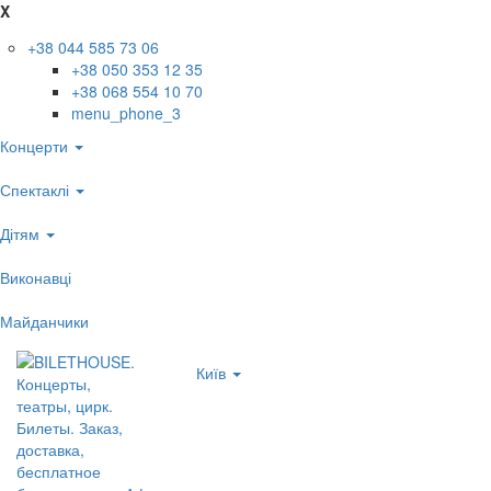
X
+38 044 585 73 06
+38 050 353 12 35
+38 068 554 10 70
menu_phone_3
Концерти
Спектаклі
Дітям
Виконавці
Майданчики
Київ