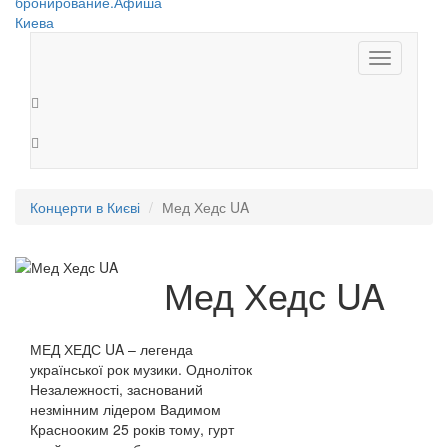
Toggle
navigation
Концерти в Києві
Мед Хедс UA
Мед Хедс UA
МЕД ХЕДС UA – легенда
української рок музики. Одноліток
Незалежності, заснований
незмінним лідером Вадимом
Краснооким 25 років тому, гурт