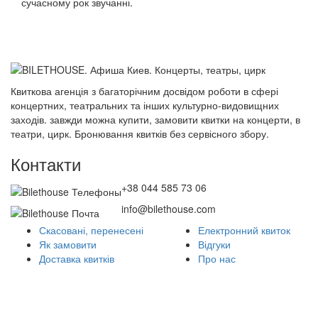
сучасному рок звучанні.
Квиткова агенція з багаторічним досвідом роботи в сфері
концертних, театральних та інших культурно-видовищних
заходів. завжди можна купити, замовити квитки на концерти, в
театри, цирк. Бронювання квитків без сервісного збору.
Контакти
+38 044 585 73 06
info@bilethouse.com
Скасовані, перенесені
Електронний квиток
Як замовити
Відгуки
Доставка квитків
Про нас