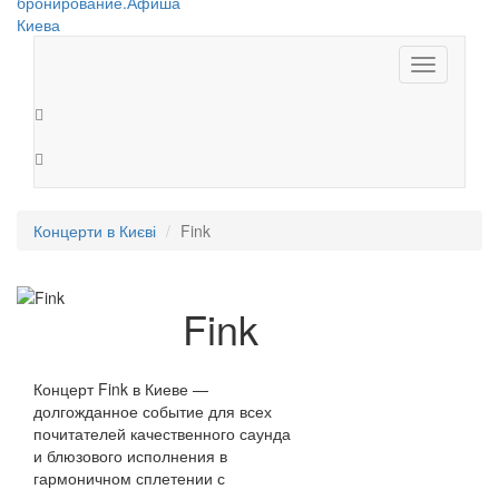
Toggle
navigation
Концерти в Києві
Fink
Fink
Концерт Fink в Киеве —
долгожданное событие для всех
почитателей качественного саунда
и блюзового исполнения в
гармоничном сплетении с