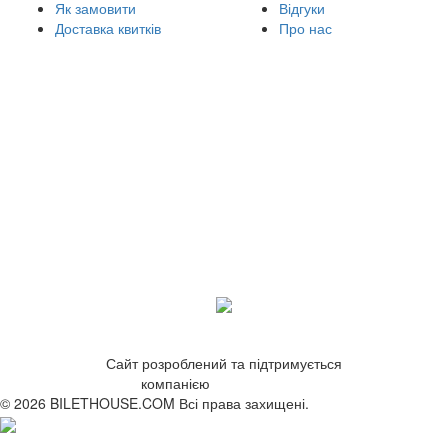
Як замовити
Відгуки
Доставка квитків
Про нас
Сайт розроблений та підтримується
компанією
ZetWeb Studio
© 2026 BILETHOUSE.COM Всі права захищені.