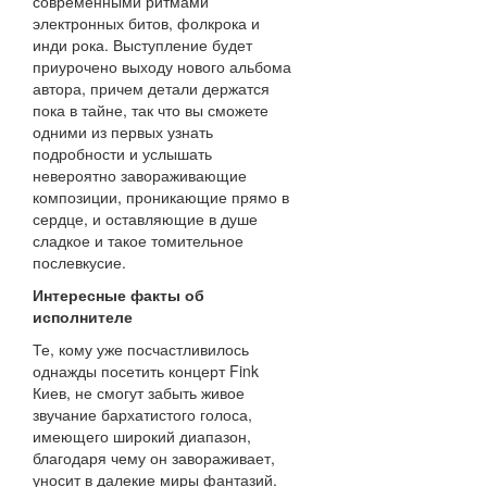
современными ритмами
электронных битов, фолкрока и
инди рока. Выступление будет
приурочено выходу нового альбома
автора, причем детали держатся
пока в тайне, так что вы сможете
одними из первых узнать
подробности и услышать
невероятно завораживающие
композиции, проникающие прямо в
сердце, и оставляющие в душе
сладкое и такое томительное
послевкусие.
Интересные факты об
исполнителе
Те, кому уже посчастливилось
однажды посетить концерт Fink
Киев, не смогут забыть живое
звучание бархатистого голоса,
имеющего широкий диапазон,
благодаря чему он завораживает,
уносит в далекие миры фантазий.