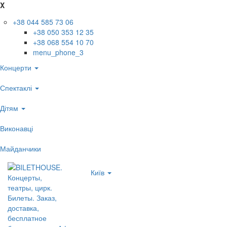
X
+38 044 585 73 06
+38 050 353 12 35
+38 068 554 10 70
menu_phone_3
Концерти
Спектаклі
Дітям
Виконавці
Майданчики
Київ