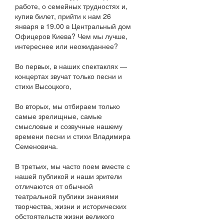
работе, о семейных трудностях и,
купив билет, прийти к нам 26
января в 19.00 в Центральный дом
Офицеров Киева? Чем мы лучше,
интереснее или неожиданнее?
Во первых, в наших спектаклях —
концертах звучат только песни и
стихи Высоцкого,
Во вторых, мы отбираем только
самые зрелищные, самые
смысловые и созвучные нашему
времени песни и стихи Владимира
Семеновича.
В третьих, мы часто поем вместе с
нашей публикой и наши зрители
отличаются от обычной
театральной публики знаниями
творчества, жизни и исторических
обстоятельств жизни великого