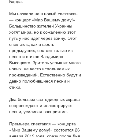
Барда.
Мы назвали наш новый спектакль
— концерт «Мир Вашему дому!»
Большинство жителей Украины
хотят мира, но к сожалению этот
путь у нас идет через войну. Этот
спектакль, как и шесть
предыдущих, состоит только из
песен и стихов Владимира
Высоцкого. Зритель услышит много
новых, не часто исполняемых
произведений. Естественно будут и
давно полюбившиеся песни и
стихи.
Два больших светодиодных экрана
сопровождают и иллюстрируют
песни, усиливая восприятие.
Премьера спектакля — концерта
«Мир Вашему дому!» состоится 26
января 2019 года, сразу после Дня