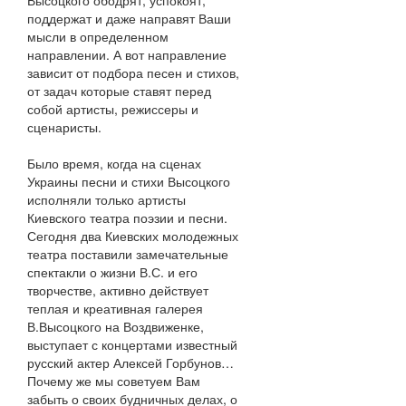
Высоцкого ободрят, успокоят,
поддержат и даже направят Ваши
мысли в определенном
направлении. А вот направление
зависит от подбора песен и стихов,
от задач которые ставят перед
собой артисты, режиссеры и
сценаристы.
Было время, когда на сценах
Украины песни и стихи Высоцкого
исполняли только артисты
Киевского театра поэзии и песни.
Сегодня два Киевских молодежных
театра поставили замечательные
спектакли о жизни В.С. и его
творчестве, активно действует
теплая и креативная галерея
В.Высоцкого на Воздвиженке,
выступает с концертами известный
русский актер Алексей Горбунов…
Почему же мы советуем Вам
забыть о своих будничных делах, о