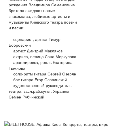
рождения Владимира Семеновича.
Зрителя ожидают новые
знакомства, любимые артисты и
музыканты Киевского театра поэзии
и песни:
сценарист, артист Тимур
Бобровский
артист Дмитрий Макляков
актриса, певица Лана Меркулова
аранжировка, рояль Екатерина
Тыжнова
соло-ритм гитара Сергей Озерян
бас гитара Егор Славинский
художественный руководитель
театра, засл.раб.культ. Украины
Семен Рубчинский