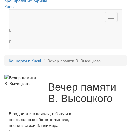
Toggle
navigation
Концерти в Києві
Вечер памяти В. Высоцкого
Вечер памяти
В. Высоцкого
В радости и в печали, в быту и в
неожиданных обстоятельствах,
песни и стихи Владимира