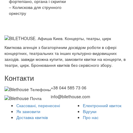
фортепіано, органа і скрипки
– Колискова для струнного
оркестру
Квиткова агенція з багаторічним досвідом роботи в сфері
концертних, театральних та інших культурно-видовищних
заходів. завжди можна купити, замовити квитки на концерти, в
театри, цирк. Бронювання квитків без сервісного збору.
Контакти
+38 044 585 73 06
info@bilethouse.com
Скасовані, перенесені
Електронний квиток
Як замовити
Відгуки
Доставка квитків
Про нас