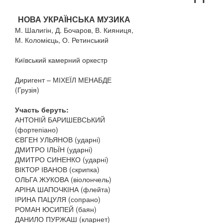
НОВА УКРАЇНСЬКА МУЗИКА
М. Шалигін, Д. Бочаров, В. Кияниця,
М. Коломієць, О. Ретинський
Київський камерний оркестр
Диригент – МІХЕЇЛ МЕНАБДЕ
(Грузія)
Участь беруть:
АНТОНІЙ БАРИШЕВСЬКИЙ
(фортепіано)
ЄВГЕН УЛЬЯНОВ (ударні)
ДМИТРО ІЛЬЇН (ударні)
ДМИТРО СИНЕНКО (ударні)
ВІКТОР ІВАНОВ (скрипка)
ОЛЬГА ЖУКОВА (віолончель)
АРІНА ШАПОЧКІНА (флейта)
ІРИНА ПАЦУЛЯ (сопрано)
РОМАН ЮСИПЕЙ (баян)
ДАНИЛО ПУРЖАШ (кларнет)