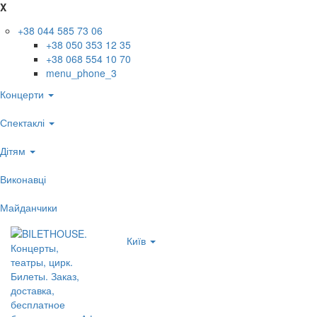
X
+38 044 585 73 06
+38 050 353 12 35
+38 068 554 10 70
menu_phone_3
Концерти
Спектаклі
Дітям
Виконавці
Майданчики
Київ