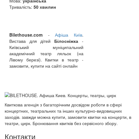
Мова:
українська
Тривалість:
50 хвилин
Bilethouse.com
-
Афіша Київ
.
Вистава для дітей
Білосніжка
-
Київський муніципальний
академічний театр ляльок (на
Лівому березі). Квитки в театр -
замовити, купити на сайті онлайн
Квиткова агенція з багаторічним досвідом роботи в сфері
концертних, театральних та інших культурно-видовищних
заходів. завжди можна купити, замовити квитки на концерти, в
театри, цирк. Бронювання квитків без сервісного збору.
Контакти