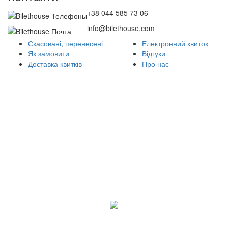
+38 044 585 73 06
info@bilethouse.com
Скасовані, перенесені
Електронний квиток
Як замовити
Відгуки
Доставка квитків
Про нас