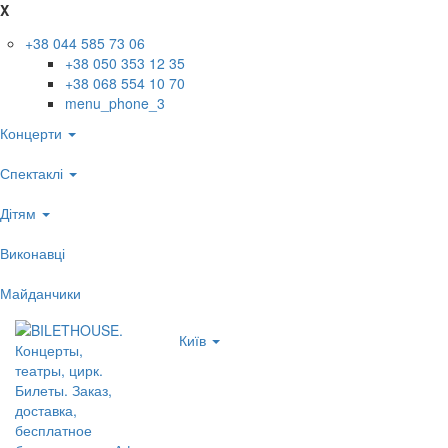
X
+38 044 585 73 06
+38 050 353 12 35
+38 068 554 10 70
menu_phone_3
Концерти
Спектаклі
Дітям
Виконавці
Майданчики
Київ