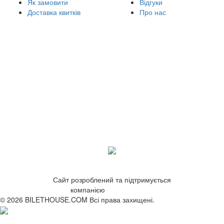
Як замовити
Відгуки
Доставка квитків
Про нас
Сайт розроблений та підтримується
компанією
ZetWeb Studio
© 2026 BILETHOUSE.COM Всі права захищені.