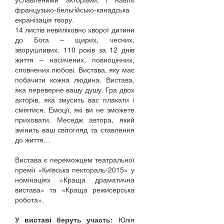
французько-бельгійсько-канадська
екранізація твору.
14 листів невиліковно хворої дитини
до Бога – щирих, чесних,
зворушливих. 110 років за 12 днів
життя – насичених, повноцінних,
сповнених любові. Вистава, яку має
побачити кожна людина. Вистава,
яка переверне вашу душу. Гра двох
акторів, яка змусить вас плакати і
сміятися. Емоції, які ви не зможете
приховати. Меседж автора, який
змінить ваш світогляд та ставлення
до життя…
Вистава є переможцем театральної
премії «Київська пектораль-2015» у
номінаціях «Краща драматична
вистава» та «Краща режисерська
робота».
У виставі беруть участь:
Юлія