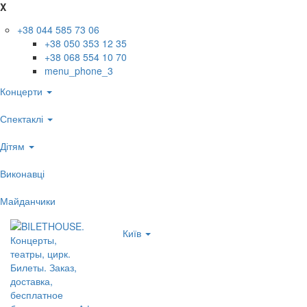
X
+38 044 585 73 06
+38 050 353 12 35
+38 068 554 10 70
menu_phone_3
Концерти
Спектаклі
Дітям
Виконавці
Майданчики
Київ