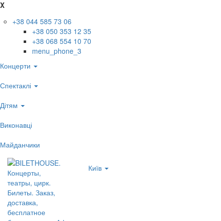
X
+38 044 585 73 06
+38 050 353 12 35
+38 068 554 10 70
menu_phone_3
Концерти
Спектаклі
Дітям
Виконавці
Майданчики
Київ