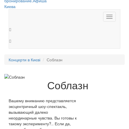
Toggle
navigation
Концерти в Києві
Соблазн
Соблазн
Вашему вниманию представляется
эксцентричный шоу-спектакль,
вызывающий далеко
неординарные чувства. Вы готовы к
такому эксперименту?.. Если да,