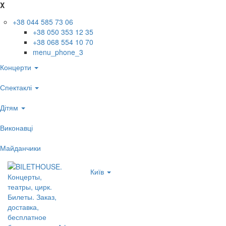
X
+38 044 585 73 06
+38 050 353 12 35
+38 068 554 10 70
menu_phone_3
Концерти
Спектаклі
Дітям
Виконавці
Майданчики
Київ