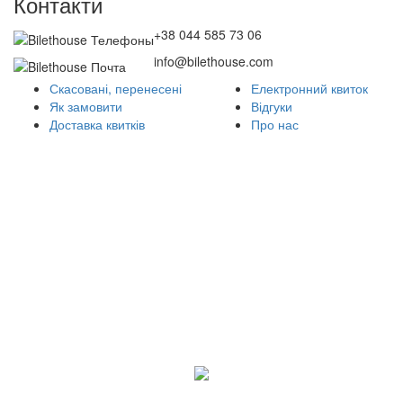
Контакти
+38 044 585 73 06
info@bilethouse.com
Скасовані, перенесені
Електронний квиток
Як замовити
Відгуки
Доставка квитків
Про нас