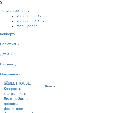
X
+38 044 585 73 06
+38 050 353 12 35
+38 068 554 10 70
menu_phone_3
Концерти
Спектаклі
Дітям
Виконавці
Майданчики
Київ