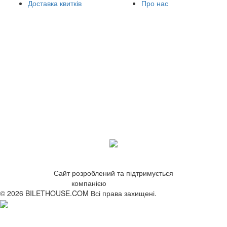
Доставка квитків
Про нас
Сайт розроблений та підтримується
компанією
ZetWeb Studio
© 2026 BILETHOUSE.COM Всі права захищені.