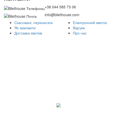
+38 044 585 73 06
info@bilethouse.com
Скасовані, перенесені
Електронний квиток
Як замовити
Відгуки
Доставка квитків
Про нас