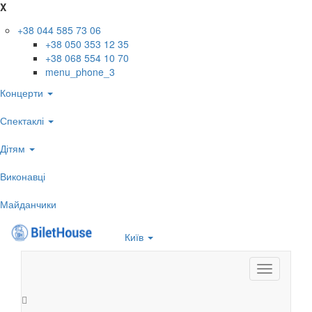
X
+38 044 585 73 06
+38 050 353 12 35
+38 068 554 10 70
menu_phone_3
Концерти
Спектаклі
Дітям
Виконавці
Майданчики
Київ
Toggle
navigation