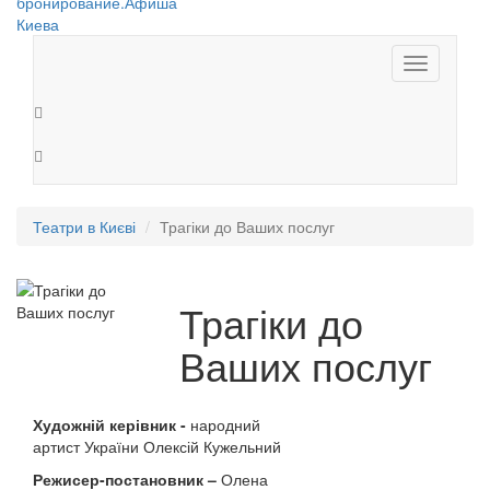
Toggle
navigation
Театри в Києві
Трагіки до Ваших послуг
Трагіки до
Ваших послуг
Художній керівник -
народний
артист України Олексій Кужельний
Режисер-постановник –
Олена