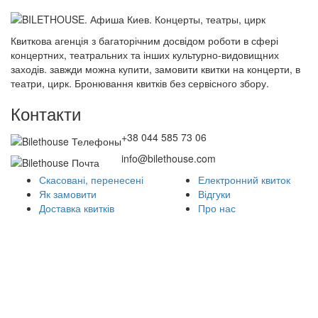
Квиткова агенція з багаторічним досвідом роботи в сфері
концертних, театральних та інших культурно-видовищних
заходів. завжди можна купити, замовити квитки на концерти, в
театри, цирк. Бронювання квитків без сервісного збору.
Контакти
+38 044 585 73 06
info@bilethouse.com
Скасовані, перенесені
Електронний квиток
Як замовити
Відгуки
Доставка квитків
Про нас