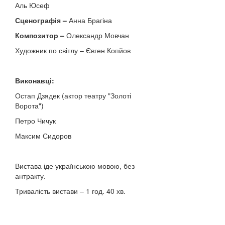
Аль Юсеф
Сценографія –
Анна Брагіна
Композитор –
Олександр Мовчан
Художник по світлу – Євген Копйов
Виконавці:
Остап Дзядек (актор театру "Золоті
Ворота")
Петро Чичук
Максим Сидоров
Вистава іде українською мовою, без
антракту.
Тривалість вистави – 1 год. 40 хв.