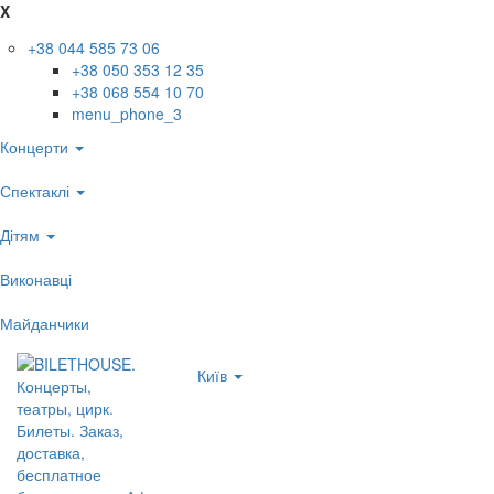
X
+38 044 585 73 06
+38 050 353 12 35
+38 068 554 10 70
menu_phone_3
Концерти
Спектаклі
Дітям
Виконавці
Майданчики
Київ