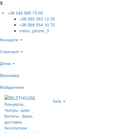
X
+38 044 585 73 06
+38 050 353 12 35
+38 068 554 10 70
menu_phone_3
Концерти
Спектаклі
Дітям
Виконавці
Майданчики
Київ