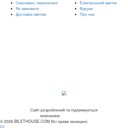
Скасовані, перенесені
Електронний квиток
Як замовити
Відгуки
Доставка квитків
Про нас
Сайт розроблений та підтримується
компанією
ZetWeb Studio
© 2026 BILETHOUSE.COM Всі права захищені.