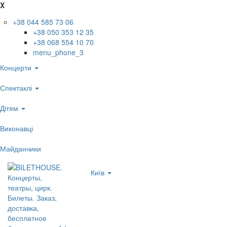
X
+38 044 585 73 06
+38 050 353 12 35
+38 068 554 10 70
menu_phone_3
Концерти
Спектаклі
Дітям
Виконавці
Майданчики
Київ