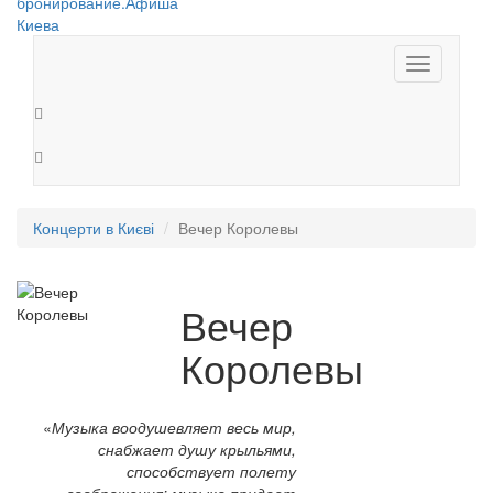
Toggle
navigation
Концерти в Києві
Вечер Королевы
Вечер
Королевы
«
Музыка воодушевляет весь мир,
снабжает душу крыльями,
способствует полету