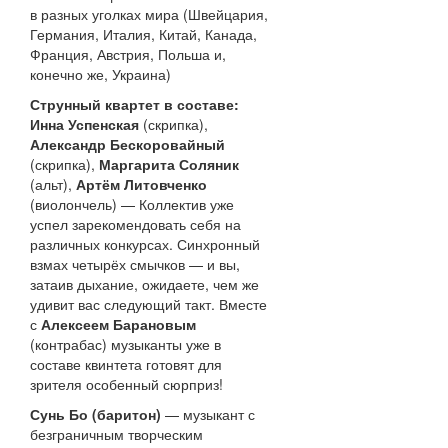
в разных уголках мира (Швейцария,
Германия, Италия, Китай, Канада,
Франция, Австрия, Польша и,
конечно же, Украина)
Струнный квартет в составе:
Инна Успенская
(скрипка),
Александр Бескоровайный
(скрипка),
Маргарита Соляник
(альт),
Артём Литовченко
(виолончель) — Коллектив уже
успел зарекомендовать себя на
различных конкурсах. Синхронный
взмах четырёх смычков — и вы,
затаив дыхание, ожидаете, чем же
удивит вас следующий такт. Вместе
с
Алексеем Барановым
(контрабас) музыканты уже в
составе квинтета готовят для
зрителя особенный сюрприз!
Сунь Бо (баритон)
— музыкант с
безграничным творческим