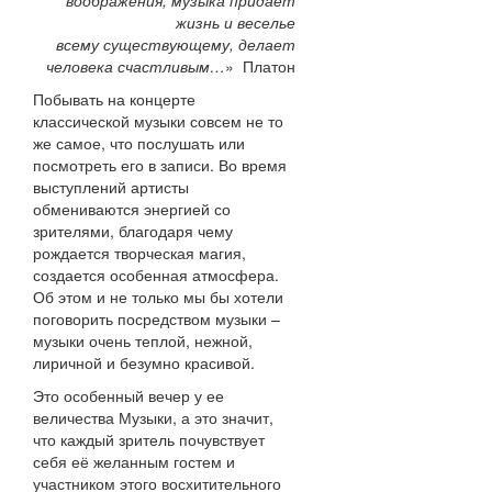
воображения; музыка придает
жизнь и веселье
всему существующему, делает
человека счастливым…
» Платон
Побывать на концерте
классической музыки совсем не то
же самое, что послушать или
посмотреть его в записи. Во время
выступлений артисты
обмениваются энергией со
зрителями, благодаря чему
рождается творческая магия,
создается особенная атмосфера.
Об этом и не только мы бы хотели
поговорить посредством музыки –
музыки очень теплой, нежной,
лиричной и безумно красивой.
Это особенный вечер у ее
величества Музыки, а это значит,
что каждый зритель почувствует
себя её желанным гостем и
участником этого восхитительного