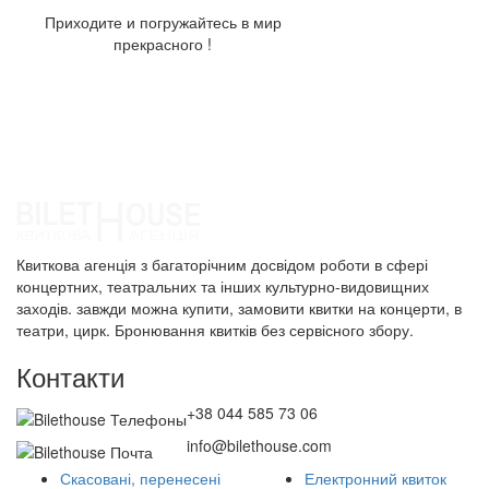
Приходите и погружайтесь в мир
прекрасного !
Квиткова агенція з багаторічним досвідом роботи в сфері
концертних, театральних та інших культурно-видовищних
заходів. завжди можна купити, замовити квитки на концерти, в
театри, цирк. Бронювання квитків без сервісного збору.
Контакти
+38 044 585 73 06
info@bilethouse.com
Скасовані, перенесені
Електронний квиток