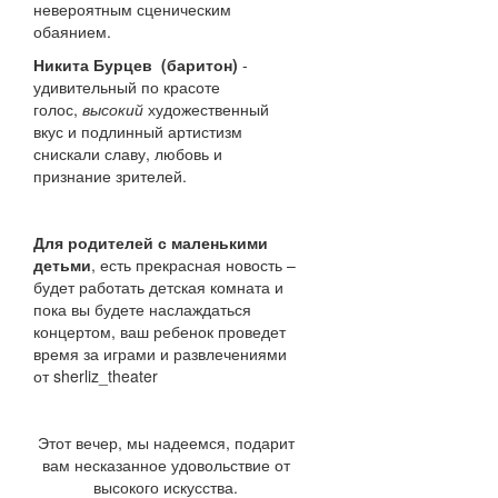
невероятным сценическим
обаянием.
Никита Бурцев
(баритон)
-
удивительный по красоте
голос,
высокий
художественный
вкус и подлинный артистизм
снискали славу, любовь и
признание зрителей.
Для родителей с маленькими
детьми
, есть прекрасная новость –
будет работать детская комната и
пока вы будете наслаждаться
концертом, ваш ребенок проведет
время за играми и развлечениями
от sherliz_theater
Этот вечер, мы надеемся, подарит
вам несказанное удовольствие от
высокого искусства.