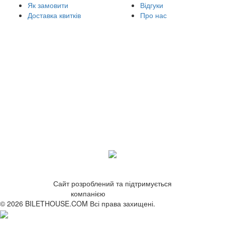
Як замовити
Відгуки
Доставка квитків
Про нас
Сайт розроблений та підтримується
компанією
ZetWeb Studio
© 2026 BILETHOUSE.COM Всі права захищені.