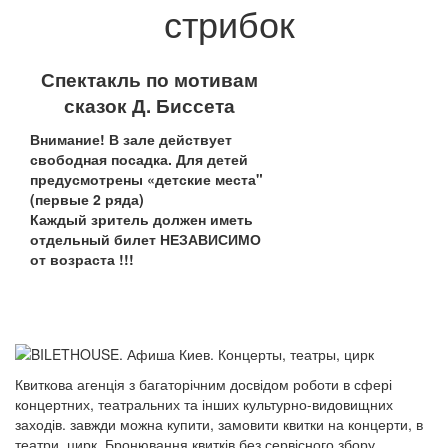
стрибок
Спектакль по мотивам
сказок Д. Биссета
Внимание! В зале действует
свободная посадка. Для детей
предусмотрены «детские места"
(первые 2 ряда)
Каждый зритель должен иметь
отдельный билет НЕЗАВИСИМО
от возраста !!!
Квиткова агенція з багаторічним досвідом роботи в сфері
концертних, театральних та інших культурно-видовищних
заходів. завжди можна купити, замовити квитки на концерти, в
театри, цирк. Бронювання квитків без сервісного збору.