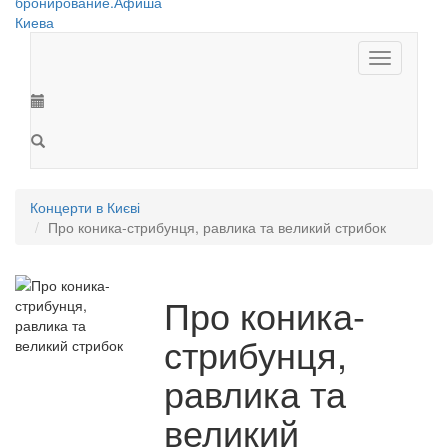
Toggle
navigation
Концерти в Києві
Про коника-стрибунця, равлика та великий стрибок
Про коника-
стрибунця,
равлика та
великий