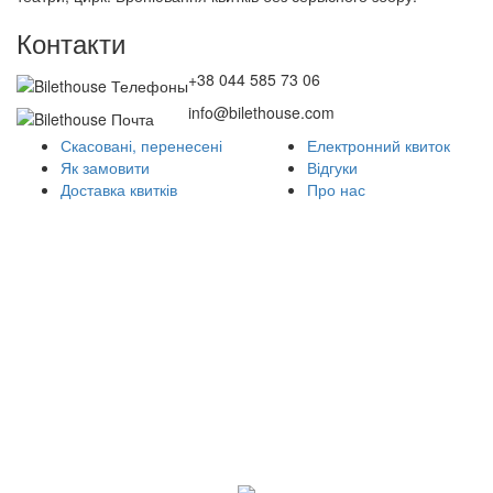
Контакти
+38 044 585 73 06
info@bilethouse.com
Скасовані, перенесені
Електронний квиток
Як замовити
Відгуки
Доставка квитків
Про нас