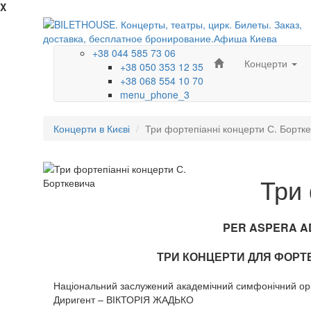
X
+38 044 585 73 06
Концерти
+38 050 353 12 35
+38 068 554 10 70
menu_phone_3
Концерти в Києві
Три фортепіанні концерти С. Бортк
Три 
PER ASPERA AD 
ТРИ КОНЦЕРТИ ДЛЯ ФОРТ
Національний заслужений академічний симфонічний ор
Диригент – ВІКТОРІЯ ЖАДЬКО