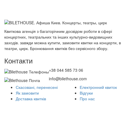
Квиткова агенція з багаторічним досвідом роботи в сфері
концертних, театральних та інших культурно-видовищних
заходів. завжди можна купити, замовити квитки на концерти, в
театри, цирк. Бронювання квитків без сервісного збору.
Контакти
+38 044 585 73 06
info@bilethouse.com
Скасовані, перенесені
Електронний квиток
Як замовити
Відгуки
Доставка квитків
Про нас