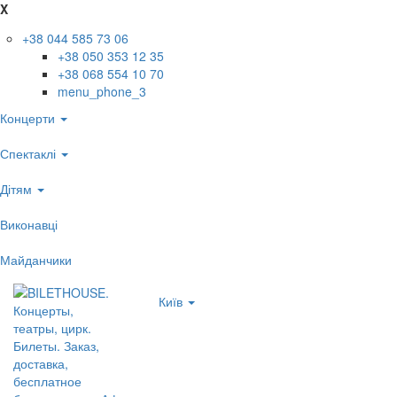
X
+38 044 585 73 06
+38 050 353 12 35
+38 068 554 10 70
menu_phone_3
Концерти
Спектаклі
Дітям
Виконавці
Майданчики
Київ