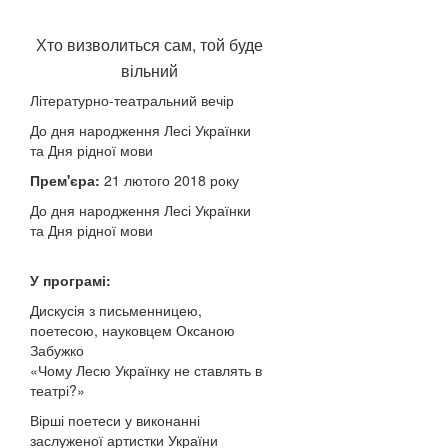
Хто визволиться сам, той буде
вільний
Літературно-театральний вечір
До дня народження Лесі Українки
та Дня рідної мови
Прем'єра:
21 лютого 2018 року
До дня народження Лесі Українки
та Дня рідної мови
У програмі:
Дискусія з письменницею,
поетесою, науковцем Оксаною
Забужко
«Чому Лесю Українку не ставлять в
театрі?»
Вірші поетеси у виконанні
заслуженої артистки України