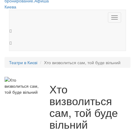
Toggle
navigation
Театри в Києві
Хто визволиться сам, той буде вільний
Хто
визволиться
сам, той буде
вільний