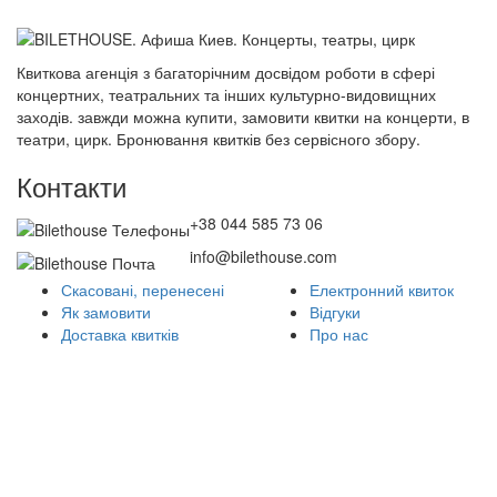
Квиткова агенція з багаторічним досвідом роботи в сфері
концертних, театральних та інших культурно-видовищних
заходів. завжди можна купити, замовити квитки на концерти, в
театри, цирк. Бронювання квитків без сервісного збору.
Контакти
+38 044 585 73 06
info@bilethouse.com
Скасовані, перенесені
Електронний квиток
Як замовити
Відгуки
Доставка квитків
Про нас