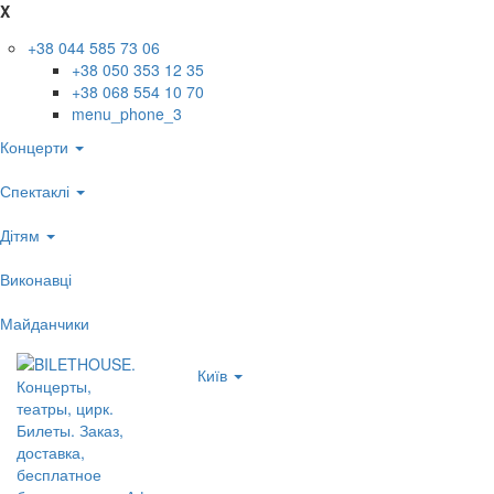
X
+38 044 585 73 06
+38 050 353 12 35
+38 068 554 10 70
menu_phone_3
Концерти
Спектаклі
Дітям
Виконавці
Майданчики
Київ