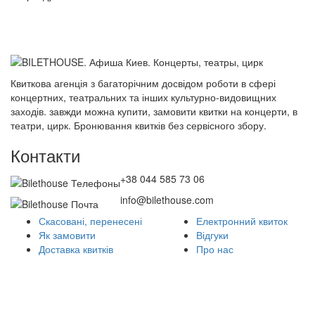
Квиткова агенція з багаторічним досвідом роботи в сфері
концертних, театральних та інших культурно-видовищних
заходів. завжди можна купити, замовити квитки на концерти, в
театри, цирк. Бронювання квитків без сервісного збору.
Контакти
+38 044 585 73 06
info@bilethouse.com
Скасовані, перенесені
Електронний квиток
Як замовити
Відгуки
Доставка квитків
Про нас