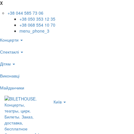
X
+38 044 585 73 06
+38 050 353 12 35
+38 068 554 10 70
menu_phone_3
Концерти
Спектаклі
Дітям
Виконавці
Майданчики
Київ