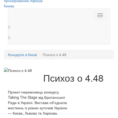
Toggle
navigation
Концерти в Києві
Психоз о 4.48
Психоз о 4.48
Проект-переможець конкурсу
Taking The Stage від Британської
Ради в Україні. Вистава об’єднала
мисткинь із різних куточків України
— Києва, Львова та Харкова.