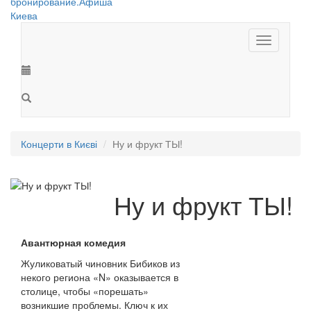
Toggle
navigation
Концерти в Києві
Ну и фрукт ТЫ!
Ну и фрукт ТЫ!
Авантюрная комедия
Жуликоватый чиновник Бибиков из
некого региона «N» оказывается в
столице, чтобы «порешать»
возникшие проблемы. Ключ к их