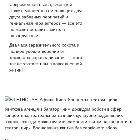
Современная пьеса, смешной
сюжет, множество сменяющих друг
друга забавных перипетий и
гениальная игра актеров — все это
не может оставить зрителя
равнодушным.
Два часа заразительного хохота и
полное удовлетворение от
торжества справедливости — этого
так не хватает нам в повседневной
жизни!
Квиткова агенція з багаторічним досвідом роботи в сфері
концертних, театральних та інших культурно-видовищних
заходів. завжди можна купити, замовити квитки на концерти, в
театри, цирк. Бронювання квитків без сервісного збору.