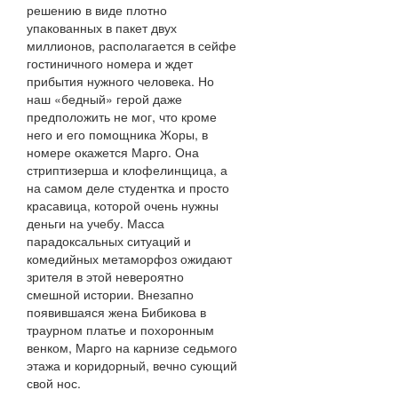
решению в виде плотно
упакованных в пакет двух
миллионов, располагается в сейфе
гостиничного номера и ждет
прибытия нужного человека. Но
наш «бедный» герой даже
предположить не мог, что кроме
него и его помощника Жоры, в
номере окажется Марго. Она
стриптизерша и клофелинщица, а
на самом деле студентка и просто
красавица, которой очень нужны
деньги на учебу. Масса
парадоксальных ситуаций и
комедийных метаморфоз ожидают
зрителя в этой невероятно
смешной истории. Внезапно
появившаяся жена Бибикова в
траурном платье и похоронным
венком, Марго на карнизе седьмого
этажа и коридорный, вечно сующий
свой нос.