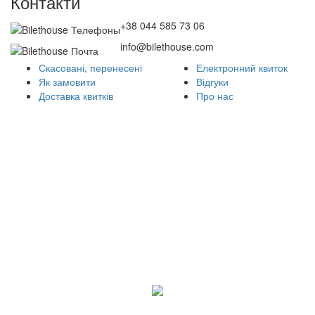
Контакти
+38 044 585 73 06
info@bilethouse.com
Скасовані, перенесені
Електронний квиток
Як замовити
Відгуки
Доставка квитків
Про нас