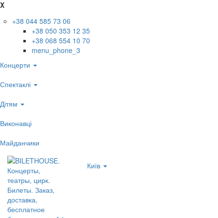
X
+38 044 585 73 06
+38 050 353 12 35
+38 068 554 10 70
menu_phone_3
Концерти
Спектаклі
Дітям
Виконавці
Майданчики
Київ