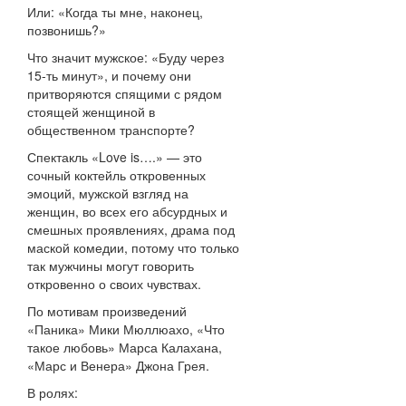
Или: «Когда ты мне, наконец,
позвонишь?»
Что значит мужское: «Буду через
15-ть минут», и почему они
притворяются спящими с рядом
стоящей женщиной в
общественном транспорте?
Спектакль «Love is….» — это
сочный коктейль откровенных
эмоций, мужской взгляд на
женщин, во всех его абсурдных и
смешных проявлениях, драма под
маской комедии, потому что только
так мужчины могут говорить
откровенно о своих чувствах.
По мотивам произведений
«Паника» Мики Мюллюахо, «Что
такое любовь» Марса Калахана,
«Марс и Венера» Джона Грея.
В ролях: