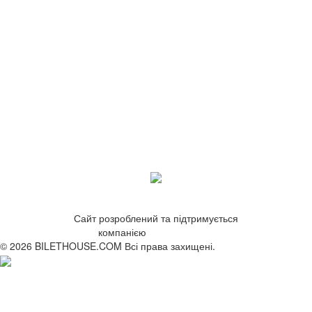
Сайт розроблений та підтримується
компанією
ZetWeb Studio
© 2026 BILETHOUSE.COM Всі права захищені.