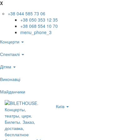
X
+38 044 585 73 06
+38 050 353 12 35
+38 068 554 10 70
menu_phone_3
Концерти
Спектаклі
Дітям
Виконавці
Майданчики
Київ