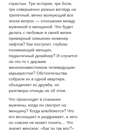
страстью. Три истории, три боли,
три совершенно разных взгляда на
трепетный, вечно волнующий все
эпохи вопрос — отношения между
мужчиной и женщиной. Что будет
делать с любовью в своей жизни
примерный семьянин инженер
лифтов? Как поступит, глубоко
понимающий женщин,
педантичный дизайнер? И случится
ли что-то с дерзким
женоненавистником телеведущим-
карьеристом? Обстоятельства
собрали их в одной квартире,
объединяет их дружба, но
разговоры отнюдь не об этом.
Что происходит в сознании
мужчины, когда он смотрит на
женщину? Когда влюбляется? Что
его восхищает и раздражает, а чего
он совсем не может понять… Что
значит женское: «Как ты так мог?»