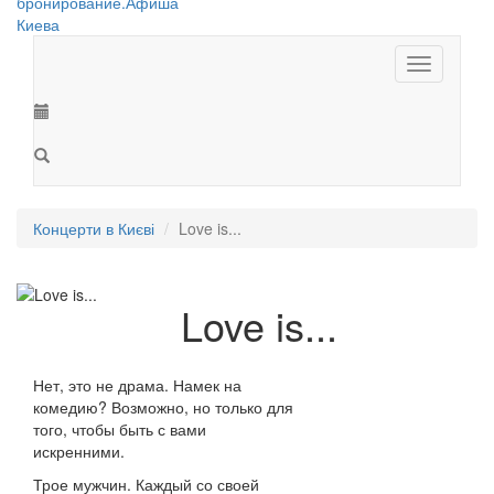
Toggle
navigation
Концерти в Києві
Love is...
Love is...
Нет, это не драма. Намек на
комедию? Возможно, но только для
того, чтобы быть с вами
искренними.
Трое мужчин. Каждый со своей