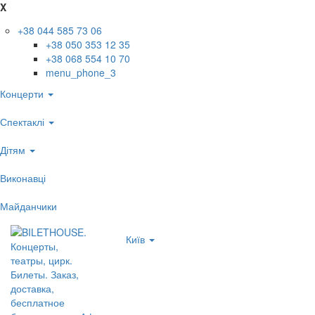
X
+38 044 585 73 06
+38 050 353 12 35
+38 068 554 10 70
menu_phone_3
Концерти
Спектаклі
Дітям
Виконавці
Майданчики
Київ