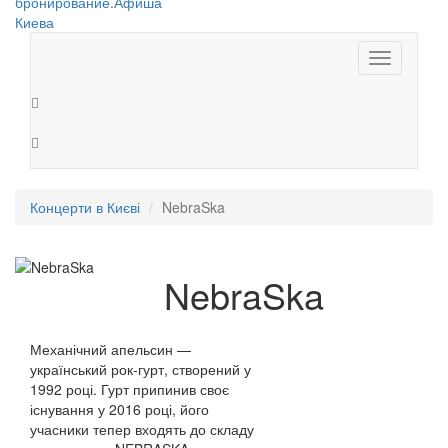
Toggle
navigation
Концерти в Києві
NebraSka
NebraSka
Механічний апельсин —
український рок-гурт, створений у
1992 році. Гурт припинив своє
існування у 2016 році, його
учасники тепер входять до складу