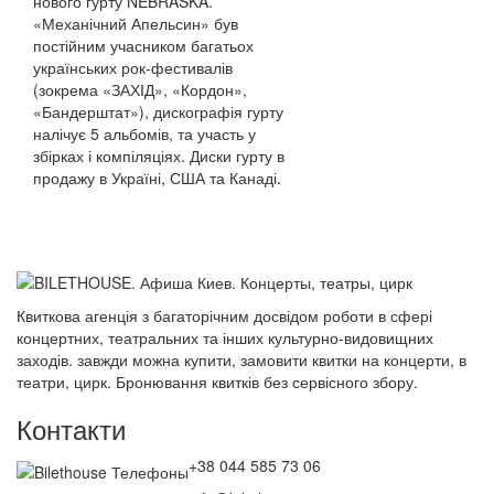
нового гурту NEBRASKA.
«Механічний Апельсин» був
постійним учасником багатьох
українських рок-фестивалів
(зокрема «ЗАХІД», «Кордон»,
«Бандерштат»), дискографія гурту
налічує 5 альбомів, та участь у
збірках і компіляціях. Диски гурту в
продажу в Україні, США та Канаді.
Квиткова агенція з багаторічним досвідом роботи в сфері
концертних, театральних та інших культурно-видовищних
заходів. завжди можна купити, замовити квитки на концерти, в
театри, цирк. Бронювання квитків без сервісного збору.
Контакти
+38 044 585 73 06