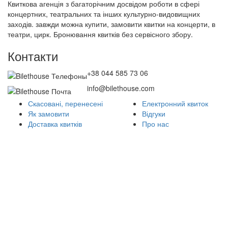
Квиткова агенція з багаторічним досвідом роботи в сфері
концертних, театральних та інших культурно-видовищних
заходів. завжди можна купити, замовити квитки на концерти, в
театри, цирк. Бронювання квитків без сервісного збору.
Контакти
+38 044 585 73 06
info@bilethouse.com
Скасовані, перенесені
Електронний квиток
Як замовити
Відгуки
Доставка квитків
Про нас