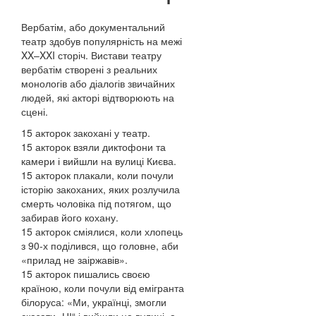
Вербатім, або документальний
театр здобув популярність на межі
XX–XXI сторіч. Вистави театру
вербатім створені з реальних
монологів або діалогів звичайних
людей, які акторі відтворюють на
сцені.
15 акторок закохані у театр.
15 акторок взяли диктофони та
камери і вийшли на вулиці Києва.
15 акторок плакали, коли почули
історію закоханих, яких розлучила
смерть чоловіка під потягом, що
забирав його кохану.
15 акторок сміялися, коли хлопець
з 90-х поділився, що головне, аби
«прилад не заіржавів».
15 акторок пишались своєю
країною, коли почули від емігранта
білоруса: «Ми, українці, змогли