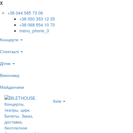
X
+38 044 585 73 06
+38 050 353 12 35
+38 068 554 10 70
menu_phone_3
Концерти
Спектаклі
Дітям
Виконавці
Майданчики
Київ