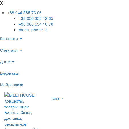
X
+38 044 585 73 06
+38 050 353 12 35
+38 068 554 10 70
menu_phone_3
Концерти
Спектаклі
Дітям
Виконавці
Майданчики
Київ