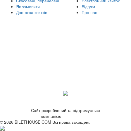
Скасовані, перенесені
Електронний квиток
Як замовити
Відгуки
Доставка квитків
Про нас
Сайт розроблений та підтримується
компанією
ZetWeb Studio
© 2026 BILETHOUSE.COM Всі права захищені.