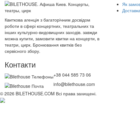
Як замо
Доставка
Квиткова агенція з багаторічним досвідом
роботи в сфері концертних, театральних та
інших культурно-видовищних заходів. завжди
можна купити, замовити квитки на концерти, в
театри, цирк. Бронювання квитків без
сервісного збору.
Контакти
+38 044 585 73 06
info@bilethouse.com
© 2026 BILETHOUSE.COM Всі права захищені.