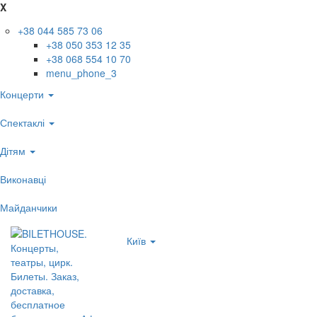
X
+38 044 585 73 06
+38 050 353 12 35
+38 068 554 10 70
menu_phone_3
Концерти
Спектаклі
Дітям
Виконавці
Майданчики
Київ