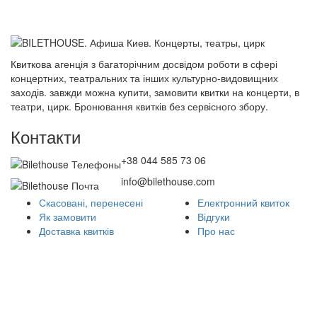
Квиткова агенція з багаторічним досвідом роботи в сфері
концертних, театральних та інших культурно-видовищних
заходів. завжди можна купити, замовити квитки на концерти, в
театри, цирк. Бронювання квитків без сервісного збору.
Контакти
+38 044 585 73 06
info@bilethouse.com
Скасовані, перенесені
Електронний квиток
Як замовити
Відгуки
Доставка квитків
Про нас