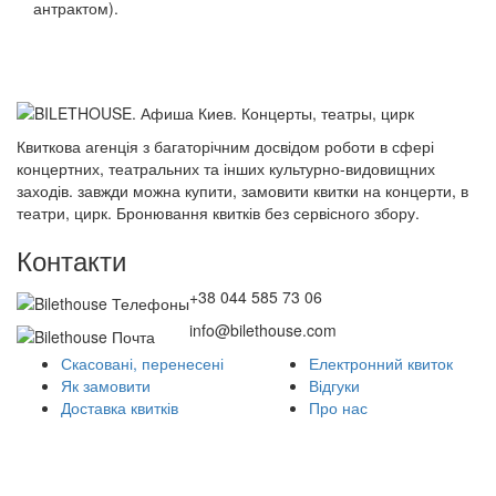
антрактом).
Квиткова агенція з багаторічним досвідом роботи в сфері
концертних, театральних та інших культурно-видовищних
заходів. завжди можна купити, замовити квитки на концерти, в
театри, цирк. Бронювання квитків без сервісного збору.
Контакти
+38 044 585 73 06
info@bilethouse.com
Скасовані, перенесені
Електронний квиток
Як замовити
Відгуки
Доставка квитків
Про нас