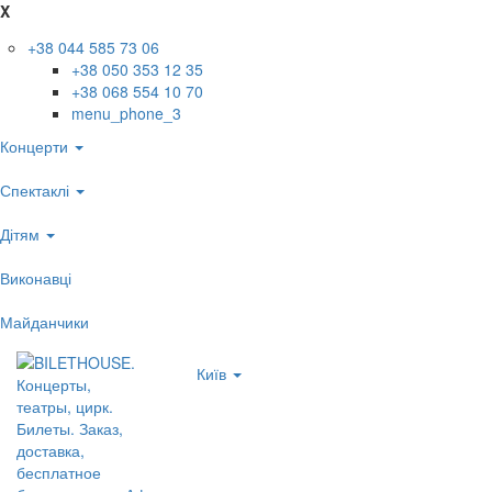
X
+38 044 585 73 06
+38 050 353 12 35
+38 068 554 10 70
menu_phone_3
Концерти
Спектаклі
Дітям
Виконавці
Майданчики
Київ