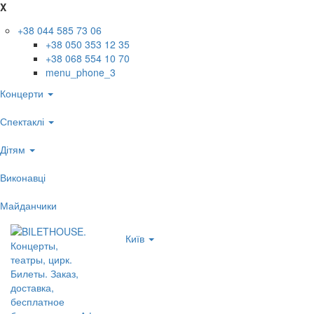
X
+38 044 585 73 06
+38 050 353 12 35
+38 068 554 10 70
menu_phone_3
Концерти
Спектаклі
Дітям
Виконавці
Майданчики
Київ