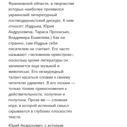
Франковской области, в творчестве
которых наиболее проявился
украинский литературный
постмодернистский дискурс. К ним
относят: Издрыка, Юрия
Андруховича, Тараса Прохасько,
Владимира Ешкилева.) Как ни
странно, сам Издрык себя
писателем не считает. Его часто
называют «человеком-оркестром»,
поскольку кроме литературы он
занимается еще музыкой и
живописью. Его незаурядный
талант касаться словам к своему
читателю удивляет. В его поэзии —
только тонкие прикосновения к
действительности, полутени и
полутона. Проза же — сложная
игра, в которой истинный смысл
скрывается в глубоких плоскостях
текста.
Юрий Андрухович, с которым