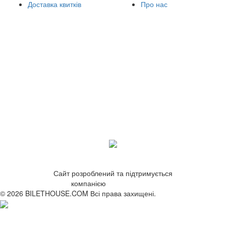
Доставка квитків
Про нас
Сайт розроблений та підтримується
компанією
ZetWeb Studio
© 2026 BILETHOUSE.COM Всі права захищені.