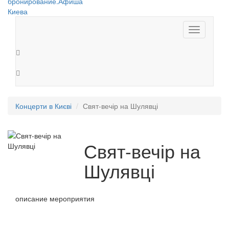
Toggle
navigation
Концерти в Києві
Свят-вечір на Шулявці
Свят-вечір на
Шулявці
описание мероприятия