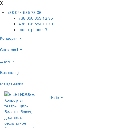
X
+38 044 585 73 06
+38 050 353 12 35
+38 068 554 10 70
menu_phone_3
Концерти
Спектаклі
Дітям
Виконавці
Майданчики
Київ