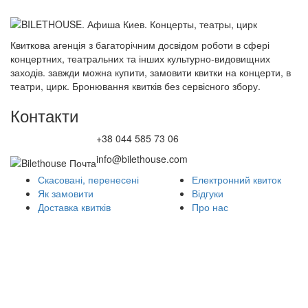
Квиткова агенція з багаторічним досвідом роботи в сфері
концертних, театральних та інших культурно-видовищних
заходів. завжди можна купити, замовити квитки на концерти, в
театри, цирк. Бронювання квитків без сервісного збору.
Контакти
+38 044 585 73 06
info@bilethouse.com
Скасовані, перенесені
Електронний квиток
Як замовити
Відгуки
Доставка квитків
Про нас