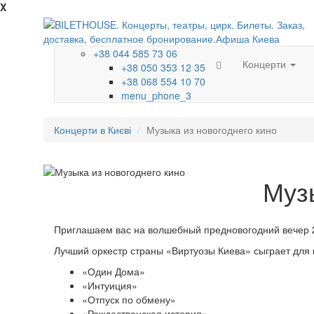
X
+38 044 585 73 06
Концерти
+38 050 353 12 35
+38 068 554 10 70
menu_phone_3
Концерти в Києві
Музыка из новогоднего кино
Музы
Приглашаем вас на волшебный предновогодний вечер 
Лучший оркестр страны «Виртуозы Киева» сыграет для
«Один Дома»
«Интуиция»
«Отпуск по обмену»
«Рождественская история»