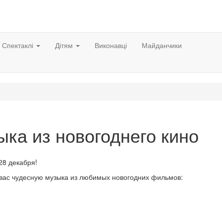
Спектаклі
Дітям
Виконавці
Майданчики
ка из новогоднего кино
28 декабря!
 вас чудесную музыка из любимых новогодних фильмов: