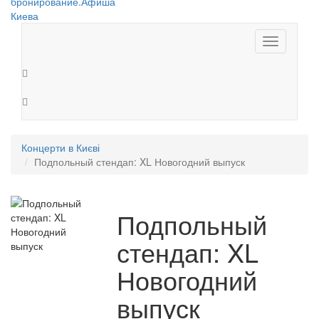
Toggle
navigation
Концерти в Києві
Подпольный стендап: XL Новогодний выпуск
Подпольный
стендап: XL
Новогодний
выпуск