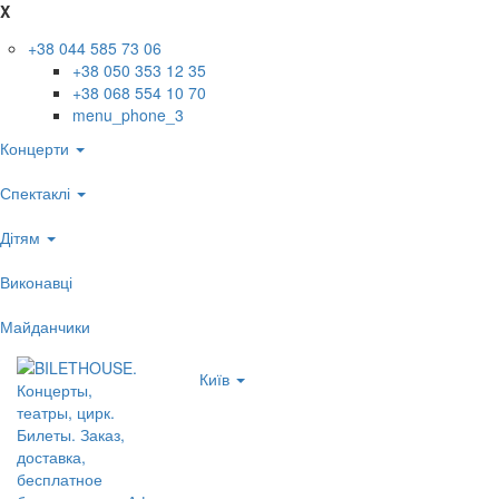
X
+38 044 585 73 06
+38 050 353 12 35
+38 068 554 10 70
menu_phone_3
Концерти
Спектаклі
Дітям
Виконавці
Майданчики
Київ