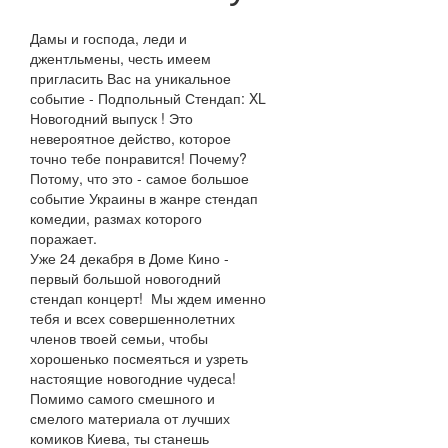
Дамы и господа, леди и
джентльмены, честь имеем
пригласить Вас на уникальное
событие - Подпольный Стендап: XL
Новогодний выпуск ! Это
невероятное действо, которое
точно тебе понравится! Почему?
Потому, что это - самое большое
событие Украины в жанре стендап
комедии, размах которого
поражает.
Уже 24 декабря в Доме Кино -
первый большой новогодний
стендап концерт! Мы ждем именно
тебя и всех совершеннолетних
членов твоей семьи, чтобы
хорошенько посмеяться и узреть
настоящие новогодние чудеса!
Помимо самого смешного и
смелого материала от лучших
комиков Киева, ты станешь