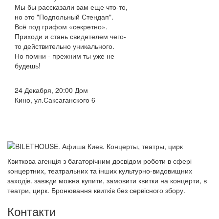
Мы бы рассказали вам еще что-то,
но это "Подпольный Стендап".
Всё под грифом «секретно».
Приходи и стань свидетелем чего-
то действительно уникального.
Но помни - прежним ты уже не
будешь!
24 Декабря, 20:00 Дом
Кино, ул.Саксаганского 6
Квиткова агенція з багаторічним досвідом роботи в сфері
концертних, театральних та інших культурно-видовищних
заходів. завжди можна купити, замовити квитки на концерти, в
театри, цирк. Бронювання квитків без сервісного збору.
Контакти