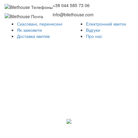
+38 044 585 73 06
info@bilethouse.com
Скасовані, перенесені
Електронний квиток
Як замовити
Відгуки
Доставка квитків
Про нас