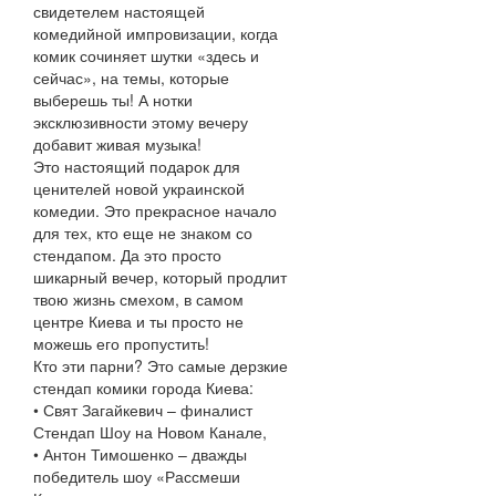
свидетелем настоящей
комедийной импровизации, когда
комик сочиняет шутки «здесь и
сейчас», на темы, которые
выберешь ты! А нотки
эксклюзивности этому вечеру
добавит живая музыка!
Это настоящий подарок для
ценителей новой украинской
комедии. Это прекрасное начало
для тех, кто еще не знаком со
стендапом. Да это просто
шикарный вечер, который продлит
твою жизнь смехом, в самом
центре Киева и ты просто не
можешь его пропустить!
Кто эти парни? Это самые дерзкие
стендап комики города Киева:
• Свят Загайкевич – финалист
Стендап Шоу на Новом Канале,
• Антон Тимошенко – дважды
победитель шоу «Рассмеши